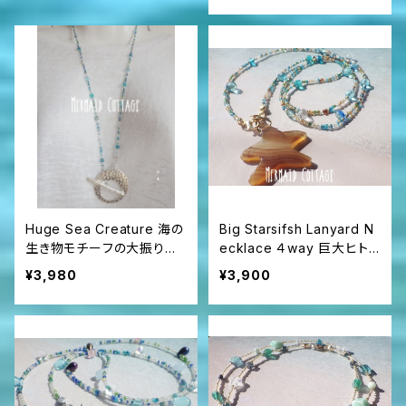
Huge Sea Creature 海の
Big Starsifsh Lanyard N
生き物モチーフの大振りラ
ecklace ４way 巨大ヒト
ンヤード・グラスコード/眼
デのグラスコード/眼鏡・マ
¥3,980
¥3,900
鏡・マスクホルダー
スクホルダー