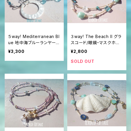
５way! Mediterranean Bl
３way! The Beach II グラ
ue 地中海ブルーランヤー
スコード/眼鏡・マスクホル
ド/眼鏡・マスクホルダー☆
ダー
¥3,300
¥2,800
マットシルバー
SOLD OUT