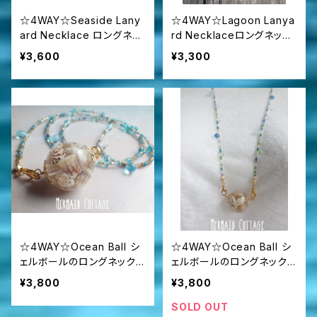
☆4WAY☆Seaside Lany
☆4WAY☆Lagoon Lanya
ard Necklace ロングネッ
rd Necklaceロングネック
クレス＆グラスコード/眼鏡・
レス＆グラスコード/眼鏡・マ
¥3,600
¥3,300
マスクホルダー ☆シルバー
スクホルダー
☆4WAY☆Ocean Ball シ
☆4WAY☆Ocean Ball シ
ェルボールのロングネックレ
ェルボールのロングネックレ
ス＆グラスコード/眼鏡・マス
ス＆グラスコード/眼鏡・マス
¥3,800
¥3,800
クホルダー
クホルダー
SOLD OUT