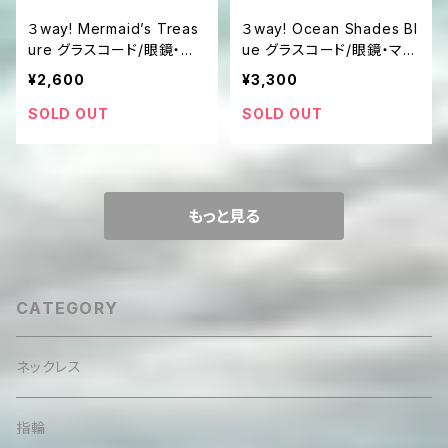
３way! Mermaid’s Treas
３way! Ocean Shades Bl
ure グラスコード/眼鏡・マ
ue グラスコード/眼鏡・マス
スクストラップ・ホルダー
クホルダー
¥2,600
¥3,300
SOLD OUT
SOLD OUT
もっと見る
CATEGORY
ネックレス
指輪