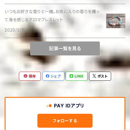
いつもお好きな香りと一緒。お気に入りの香りを纏っ
て海を感じるアロマブレスレット
2020/3/15
記事一覧を見る
保存
シェア
LINE
ポスト
PAY IDアプリ
フォローする