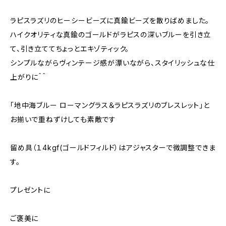
ラピスラズリのヒーシービーズに真鍮ビーズを散りばめました。
ハイクオリティな真鍮のゴールドがラピスの深いブルーを引き立
て、引き立ててちょっとエキゾティック。
シンプルながらヴィンテージ感が漂いながら、スタイリッシュな仕
上がりに＾＾
「地中海ブルー ローマングラス＆ラピスラズリのブレスレット」と
お揃いで重ねずけしても素敵です
留め具（１4kgf(ゴールドフィルド）はアジャスターで微調整できま
す。
プレゼントに
ご褒美に