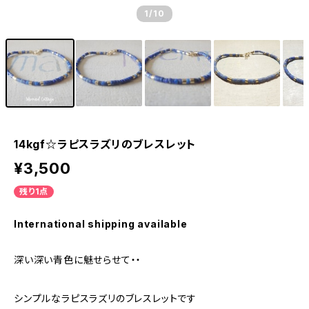
1
/10
14kgf☆ラピスラズリのブレスレット
¥3,500
残り1点
International shipping available
深い深い青色に魅せらせて・・
シンプルなラピスラズリのブレスレットです