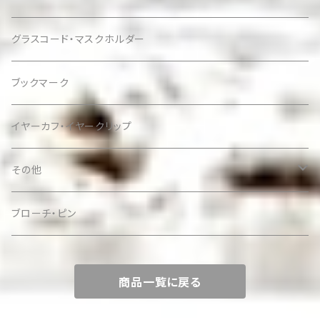
グラスコード・マスクホルダー
ブックマーク
イヤーカフ・イヤークリップ
その他
ケース
ブローチ・ピン
商品一覧に戻る