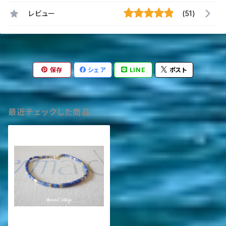
レビュー
(51)
保存
シェア
LINE
ポスト
最近チェックした商品