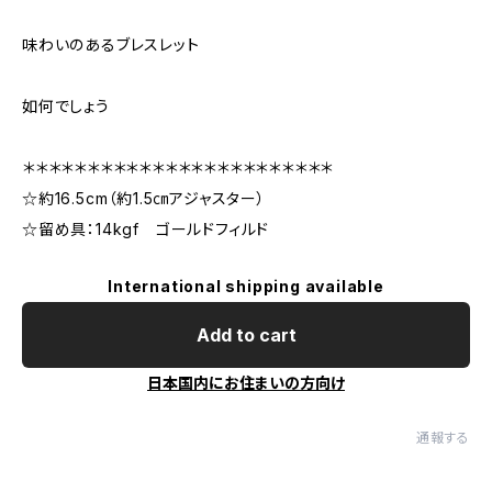
味わいのあるブレスレット
如何でしょう
＊＊＊＊＊＊＊＊＊＊＊＊＊＊＊＊＊＊＊＊＊＊＊＊
☆約16.5cm（約1.5㎝アジャスター）
☆留め具：14kgf ゴールドフィルド
International shipping available
Add to cart
日本国内にお住まいの方向け
通報する