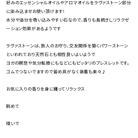
好みのエッセンシャルオイルやアロマオイルをラヴァストーン部分
に染み込ませお使い頂けます！
水分や油分を吸い込みやすい石なので、香りも長続きしリラクゼ
ーション効果があるようです
ラヴァストーンは、旅人のお守り、交友関係を築くパワーストーン
といわれており天然石とも相性良いよいようで
ヨガの瞑想や気分転換にもなどにもピッタリのブレスレットです。
ゴムでつないでますので留め具がなく装着も楽々♪
お気に入りの香りを身に纏ってリラックス
眺めて
嗅いで