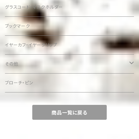
グラスコード・マスクホルダー
ブックマーク
イヤーカフ・イヤークリップ
その他
ケース
ブローチ・ピン
商品一覧に戻る