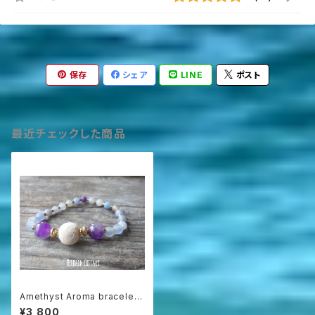
保存
シェア
LINE
ポスト
最近チェックした商品
Amethyst Aroma bracelet
☆ドラゴンアゲート☆アロマディ
¥3,800