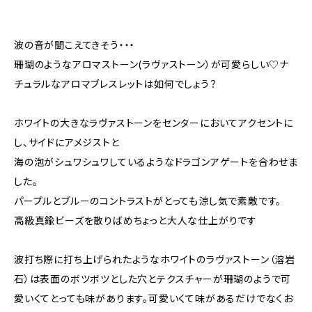
波の音が聞こえてきそう・・・
珊瑚のようなアロマストーン(ラヴァストーン）が可愛らしい♡ナ
チュラルなアロマブレスレットは如何でしょう？
ホワイトの大きなラヴァストーンをセンターにおいてアクセントに
し、サイドにアメジストと
海の泡がシュワシュワしているようなドラゴンアゲートを合わせま
した。
パープルとブルーのコントラストがとっても涼し気で素敵です。
高級真鍮ビーズを散りばめちょっと大人な仕上がりです
波打ち際に打ち上げられたようなホワイトのラヴァストーン（溶岩
石）は表面のボツボツとした穴とテクスチャーが珊瑚のようで可
愛いくてとっても味があります。可愛いくて味があるだけでなくお