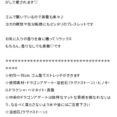
がして癒されます♡
ゴムで繋いでいるので装着も楽々♪
ヨガの瞑想や気分転換にもピッタリのブレスレットです
お気に入りの香りを身に纏ってリラックス
もちろん、香りなしでも素敵♡です
＊＊＊＊＊＊＊＊＊＊＊＊＊＊＊＊＊＊＊＊＊＊＊＊＊＊＊＊＊＊＊＊＊＊
＊＊＊＊
☆約15～16cm ゴム製でストレッチがききます
☆使用素材・ドラゴンアゲート・溶岩石（ラヴァストーン）・ヒノキ・
ルドラクシャ・ヘマタイト・真鍮
☆中央のドラゴンアゲートは独特なマットな質感を損なわないよ
う、なるべく濡らさないよう水や油にはご注意下さい
☆溶岩石(ラヴァストーン)