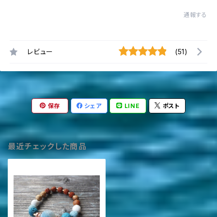
通報する
レビュー
(51)
保存
シェア
LINE
ポスト
最近チェックした商品