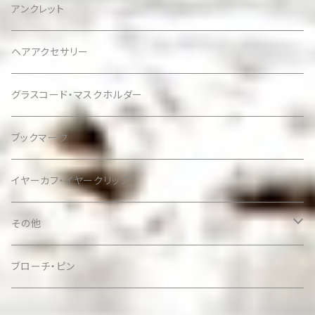
アンクレット
ヘアアクセサリー
グラスコード・マスクホルダー
ブックマーク
イヤーカフ・イヤークリップ
その他
ケース
ブローチ・ピン