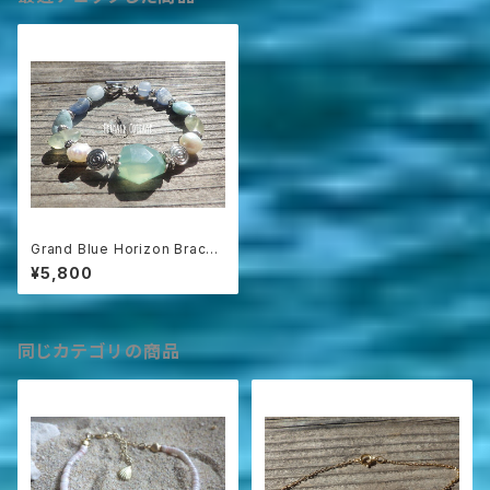
Grand Blue Horizon Bracel
et カルセドニー☆ラリマー＆カ
¥5,800
イヤナイト＆アクアマリンの海の
地平線ブレスレット
同じカテゴリの商品