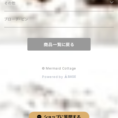
その他
ケース
ブローチ・ピン
商品一覧に戻る
© Mermaid Cottage
Powered by
ショップに質問する