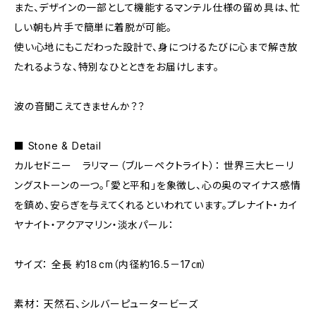
また、デザインの一部として機能するマンテル仕様の留め具は、忙
しい朝も片手で簡単に着脱が可能。
使い心地にもこだわった設計で、身につけるたびに心まで解き放
たれるような、特別なひとときをお届けします。
波の音聞こえてきませんか？？
■ Stone & Detail
カルセドニー ラリマー（ブルーペクトライト）： 世界三大ヒーリ
ングストーンの一つ。「愛と平和」を象徴し、心の奥のマイナス感情
を鎮め、安らぎを与えてくれるといわれています。プレナイト・カイ
ヤナイト・アクアマリン・淡水パール：
サイズ： 全長 約1８cm（内径約16.5－17㎝）
素材： 天然石、シルバーピュータービーズ