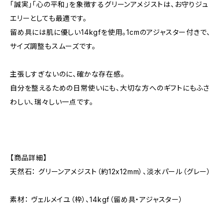
「誠実」「心の平和」を象徴するグリーンアメジストは、お守りジュ
エリーとしても最適です。
留め具には肌に優しい14kgfを使用。1cmのアジャスター付きで、
サイズ調整もスムーズです。
主張しすぎないのに、確かな存在感。
自分を整えるための日常使いにも、大切な方へのギフトにもふさ
わしい、瑞々しい一点です。
【商品詳細】
天然石： グリーンアメジスト（約12x12mm）、淡水パール（グレー）
素材： ヴェルメイユ（枠）、14kgf（留め具・アジャスター）