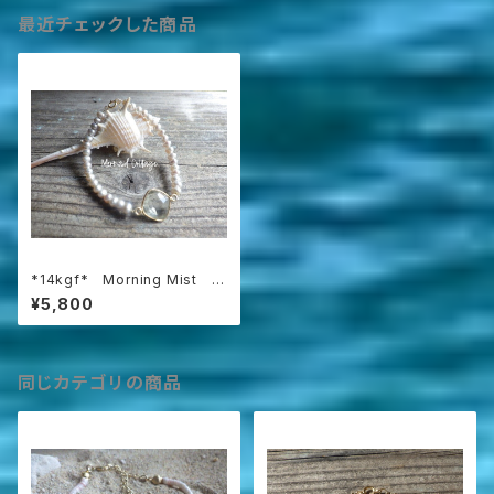
最近チェックした商品
*14kgf* Morning Mist グ
リーンアメジストと淡水パール
¥5,800
のヴェルメイユ・ブレスレット
同じカテゴリの商品