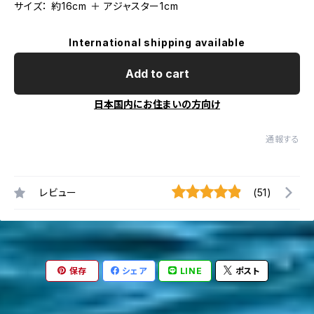
サイズ： 約16cm ＋ アジャスター1cm
International shipping available
Add to cart
日本国内にお住まいの方向け
通報する
レビュー
(51)
保存
シェア
LINE
ポスト