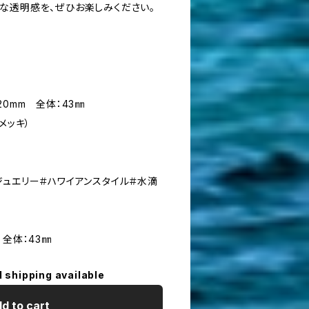
な透明感を、ぜひお楽しみください。
20mm 全体：43㎜
メッキ）
ジュエリー＃ハワイアンスタイル＃水滴
 全体：43㎜
l shipping available
d to cart