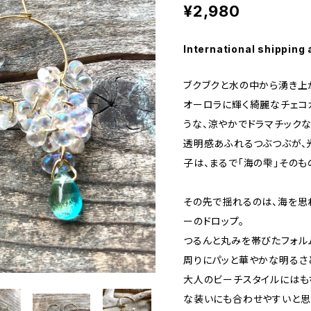
¥2,980
International shipping 
ブクブクと水の中から湧き上
オーロラに輝く綺麗なチェコ
うな、涼やかでドラマチック
透明感あふれるつぶつぶが、
子は、まるで「海の雫」そのも
その先で揺れるのは、海を思
ーのドロップ。
つるんと丸みを帯びたフォル
周りにパッと華やかな明るさ
大人のビーチスタイルにはも
な装いにも合わせやすいと思