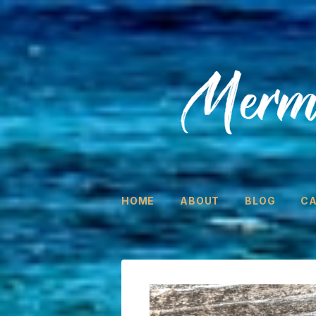
HOME
ABOUT
BLOG
C