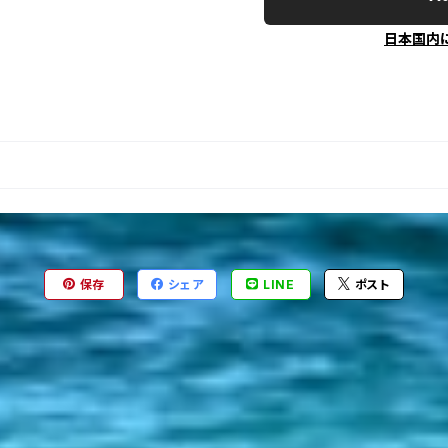
日本国内
保存
シェア
LINE
ポスト