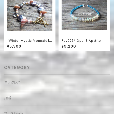
【Winter Mystic Mermaid】ヒ
*sv925* Opal & Apatite Oc
トデとパールのロマンティック・
ean プレシャスオパールとアパ
¥5,300
¥9,200
ブレスレット
タイトの総天然石ブレスレット
CATEGORY
ネックレス
指輪
ブレスレット