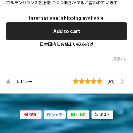
ホルモンバランスを正常に保つ働きがあると言われています
International shipping available
Add to cart
日本国内にお住まいの方向け
通報する
レビュー
(51)
保存
シェア
LINE
ポスト