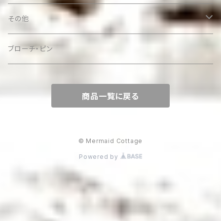
その他
ケース
ブローチ・ピン
商品一覧に戻る
© Mermaid Cottage
Powered by