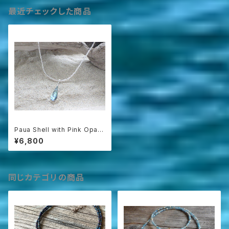
最近チェックした商品
Paua Shell with Pink Opal
*sv925*
¥6,800
同じカテゴリの商品