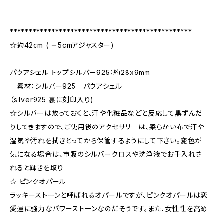
************************************************
☆約42cm ( ＋5cmアジャスター)
パウアシェル トップシルバー925：約28x9mm
素材：シルバー925 パウアシェル
（silver925 裏に刻印入り)
☆シルバーは放っておくと、汗や化粧品などと反応して黒ずんだ
りしてきますので、ご使用後のアクセサリーは、柔らかい布で汗や
湿気や汚れを拭きとってから保管するようにして下さい。変色が
気になる場合は、市販のシルバークロスや洗浄液でお手入れさ
れると輝きを取り
☆ ピンクオパール
ラッキーストーンと呼ばれるオパールですが、ピンクオパールは恋
愛運に強力なパワーストーンなのだそうです。また、女性性を高め