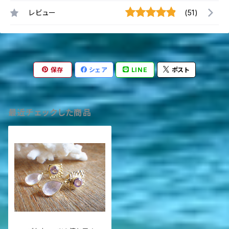
レビュー
(51)
保存
シェア
LINE
ポスト
最近チェックした商品