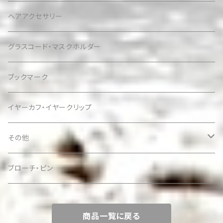
ヘアアクセサリー
グラスコード・マスクホルダー
ブックマーク
イヤーカフ・イヤークリップ
その他
ケース
ブローチ・ピン
商品一覧に戻る