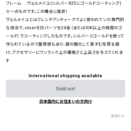
フレーム :ヴェルメイユ(シルバー925にゴールドコーティング)
※一点ものです。この機会に是非！
ヴェルメイユとはフレンチアンティークでよく使われていた専門的
な技法で、silver925パーツを24金（または10K以上の純度のゴ
ールド）でコーティングしたものです。シルバーとゴールドを使って
作られているので重厚感もあり、銀の酸化して黒ずむ性質を避
け、アクセサリーにワンランク上の優美さと上品さを与えてくれま
す
International shipping available
Sold out
日本国内にお住まいの方向け
通報する