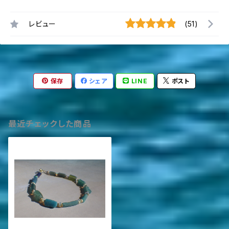
レビュー
(51)
保存
シェア
LINE
ポスト
最近チェックした商品