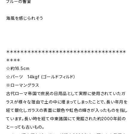
ブルーの響宴
海風を感じられそう
＊＊＊＊＊＊＊＊＊＊＊＊＊＊＊＊＊＊＊＊＊＊＊＊＊＊＊＊＊＊＊＊＊＊
＊＊＊＊
☆約16.5cm
☆パーツ 14kgf (ゴールドフィルド）
※ローマングラス
古代ローマ帝国で庶民の日用品として実際に使用されていたガ
ラスが様々な理由で土の中に埋まってしまったことで、長い年月を
経て銀化しガラスの表面に銀色や虹色の輝きが入ったものを指し
ています。長い時を経て中東諸国にて発掘された約2000年前の
とーっても古いもの。