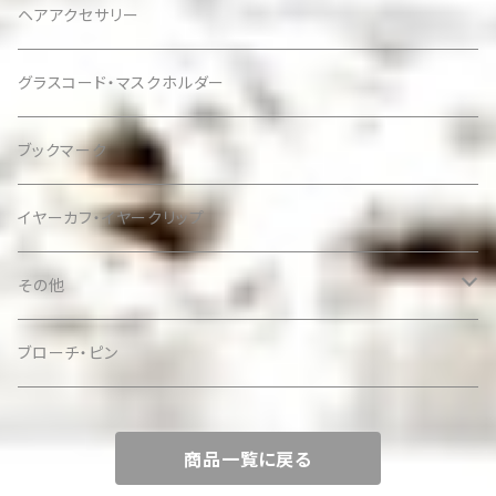
ヘアアクセサリー
グラスコード・マスクホルダー
ブックマーク
イヤーカフ・イヤークリップ
その他
ケース
ブローチ・ピン
商品一覧に戻る