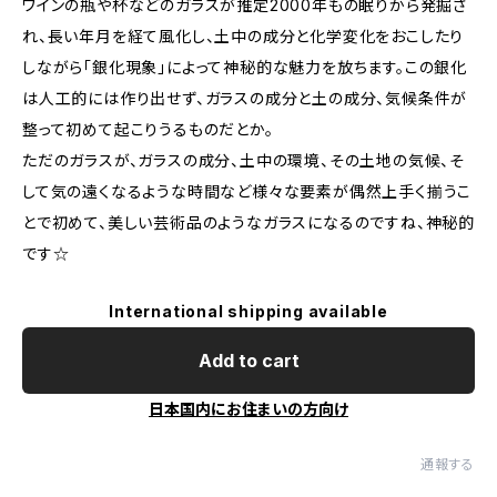
ワインの瓶や杯などのガラスが推定2000年もの眠りから発掘さ
れ、長い年月を経て風化し、土中の成分と化学変化をおこしたり
しながら「銀化現象」によって神秘的な魅力を放ちます。この銀化
は人工的には作り出せず、ガラスの成分と土の成分、気候条件が
整って初めて起こりうるものだとか。
ただのガラスが、ガラスの成分、土中の環境、その土地の気候、そ
して気の遠くなるような時間など様々な要素が偶然上手く揃うこ
とで初めて、美しい芸術品のようなガラスになるのですね、神秘的
です☆
International shipping available
Add to cart
日本国内にお住まいの方向け
通報する