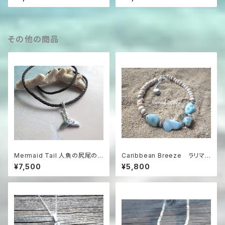
ブレスレット
ーフ＆ハーフブレスレット
その他の商品
Mermaid Tail 人魚の尻尾の
Caribbean Breeze ラリマ
革紐ハワイアンネックレス パウ
ーとコンクシェルのビーチブレ
¥7,500
¥5,800
アシェル＆シルバー925
スレット