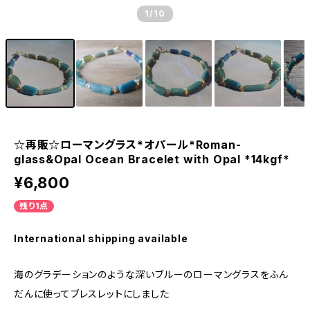
1
/10
☆再販☆ローマングラス*オパール*Roman-
glass&Opal Ocean Bracelet with Opal *14kgf*
¥6,800
残り1点
International shipping available
海のグラデーションのような深いブルーのローマングラスをふん
だんに使ってブレスレットにしました