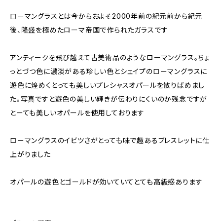
ローマングラスとは今からおよそ2000年前の紀元前から紀元
後、隆盛を極めたローマ帝国で作られたガラスです
アンティークを飛び越えて古美術品のようなローマングラス。ちょ
っとづつ色に濃淡がある珍しい色とシェイプのローマングラスに
遊色に煌めくとっても美しいプレシャスオパールを散りばめまし
た。写真ですと遊色の美しい輝きが伝わりにくいのか残念ですが
とーても美しいオパールを使用しております
ローマングラスのイビツさがとっても味で趣あるブレスレットに仕
上がりました
オパールの遊色とゴールドが効いていてとても高級感あります