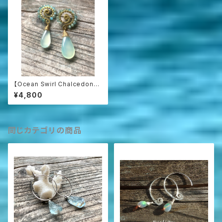
【Ocean Swirl Chalcedony
'Aqua'】波の渦から滴るカルセ
¥4,800
ドニーのボヘミアンピアス
同じカテゴリの商品