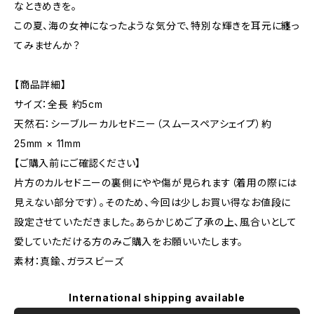
なときめきを。
この夏、海の女神になったような気分で、特別な輝きを耳元に纏っ
てみませんか？
【商品詳細】
サイズ：全長 約5cm
天然石：シーブルーカルセドニー（スムースペアシェイプ）約
25mm × 11mm
【ご購入前にご確認ください】
片方のカルセドニーの裏側にやや傷が見られます（着用の際には
見えない部分です）。そのため、今回は少しお買い得なお値段に
設定させていただきました。あらかじめご了承の上、風合いとして
愛していただける方のみご購入をお願いいたします。
素材：真鍮、ガラスビーズ
International shipping available