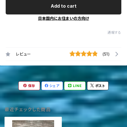
Add to cart
日本国内にお住まいの方向け
通報する
レビュー
(51)
保存
シェア
LINE
ポスト
最近チェックした商品