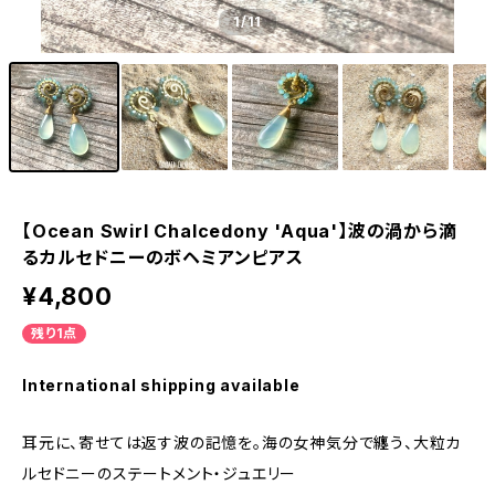
1
/11
【Ocean Swirl Chalcedony 'Aqua'】波の渦から滴
るカルセドニーのボヘミアンピアス
¥4,800
残り1点
International shipping available
耳元に、寄せては返す波の記憶を。海の女神気分で纏う、大粒カ
ルセドニーのステートメント・ジュエリー