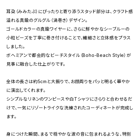
耳朶（みみたぶ）にぴったりと寄り添うスタッド部分は、クラフト感
溢れる真鍮のグルグル（渦巻き）デザイン。
ゴールドカラーの真鍮ワイヤーに、さらに鮮やかなシーブルーの
小粒ビーズを丁寧に巻き付けることで、繊細さと立体感をプラス
しました。
ボヘミアンで都会的なビーチスタイル（Boho-Beach Style）が
見事に融合した仕上がりです。
全体の長さは約5cmと大振りで、お顔周りをパッと明るく華やか
に演出してくれます。
シンプルなリネンのワンピースや白Tシャツにさらりと合わせるだ
けで、一気にリゾートライクな洗練されたコーディネートが完成し
ます。
身につけた瞬間、まるで穏やかな波の音に包まれるような、特別