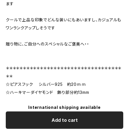
ます
クールで上品な印象でどんな装いにもあいますし、カジュアルも
ワンランクアップしそうです
贈り物に、ご自分へのスペシャルなご褒美へ・・
＊＊＊＊＊＊＊＊＊＊＊＊＊＊＊＊＊＊＊＊＊＊＊＊＊＊＊＊＊＊＊＊＊＊
＊＊
☆ピアスフック シルバー925 約20ｍｍ
☆ハーキマーダイヤモンド 飾り部分約13mm
International shipping available
Add to cart