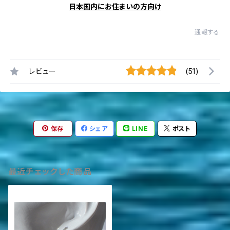
日本国内にお住まいの方向け
通報する
レビュー
(51)
保存
シェア
LINE
ポスト
最近チェックした商品