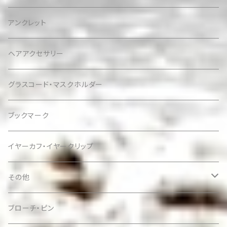
アンクレット
ヘアアクセサリー
グラスコード・マスクホルダー
ブックマーク
イヤーカフ・イヤークリップ
その他
ケース
ブローチ・ピン