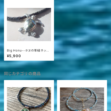
Big Honu--ホヌの革紐ネック
レス sv925 パウアシェル
¥5,900
同じカテゴリの商品