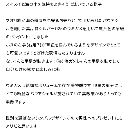
スイスイと海の中を気持ちよさそうに泳いでいる様子
マオリ族が海の航海を見守るお守りとして用いられたパウアシェ
ルを施した高品質シルバー925のウミガメを用いて焦茶色の革紐
のペンダントにしました
ホヌの右手(右足？)が革紐を掴んでいるようなデザインでとって
も可愛いです！とぼけた表情もたまりません
な、なんと手足が動きます！（笑）海ガメちゃんの手足を動かして
自分だけの密かに楽しみにも
ウミガメは結構なボリュームで存在感抜群です。甲羅の部分には
とても綺麗なパウアシェルが施されていて高級感がありとっても
素敵ですよ
性別を選ばないシンプルデザインなので男性へのプレゼントにも
アリだと思います