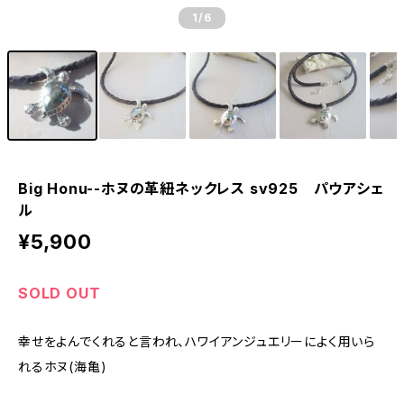
1
/6
Big Honu--ホヌの革紐ネックレス sv925 パウアシェ
ル
¥5,900
SOLD OUT
幸せをよんでくれると言われ、ハワイアンジュエリーによく用いら
れるホヌ(海亀)