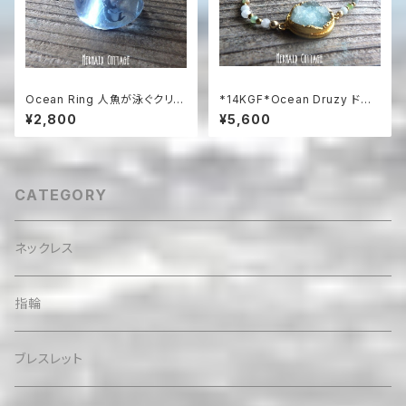
Ocean Ring 人魚が泳ぐクリア
*14KGF*Ocean Druzy ドゥ
アクアブルーの樹脂リング
ルージーのアクアマリン&プレナ
¥2,800
¥5,600
イトビーチブレスレット /
CATEGORY
ネックレス
指輪
ブレスレット