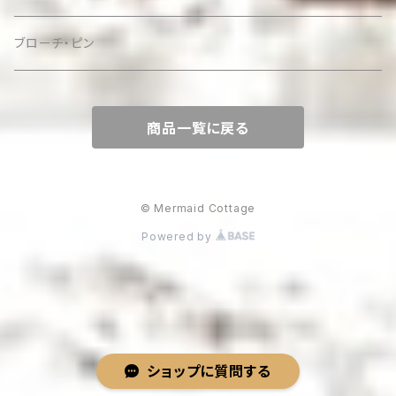
ケース
ブローチ・ピン
商品一覧に戻る
© Mermaid Cottage
Powered by
ショップに質問する