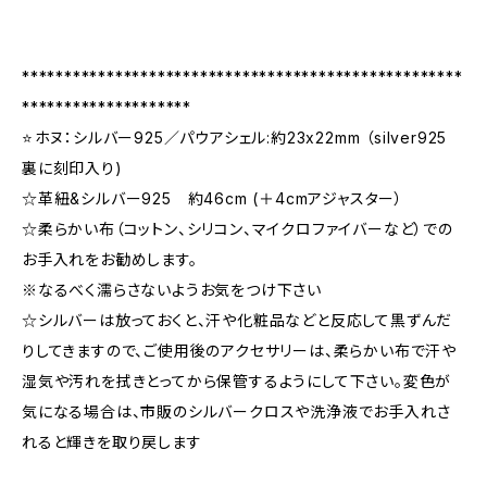
****************************************************
********************
⭐️️ホヌ：シルバー925／パウアシェル:約23x22mm （silver925
裏に刻印入り)
☆革紐&シルバー925 約46cm (＋4cmアジャスター）
☆柔らかい布（コットン、シリコン、マイクロファイバーなど）での
お手入れをお勧めします。
※なるべく濡らさないようお気をつけ下さい
☆シルバーは放っておくと、汗や化粧品などと反応して黒ずんだ
りしてきますので、ご使用後のアクセサリーは、柔らかい布で汗や
湿気や汚れを拭きとってから保管するようにして下さい。変色が
気になる場合は、市販のシルバークロスや洗浄液でお手入れさ
れると輝きを取り戻します