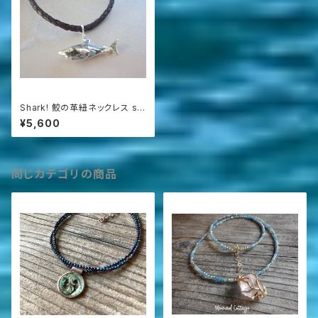
Shark! 鮫の革紐ネックレス sv
925 パウアシェル
¥5,600
同じカテゴリの商品