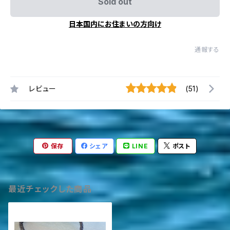
Sold out
日本国内にお住まいの方向け
通報する
レビュー
(51)
保存
シェア
LINE
ポスト
最近チェックした商品