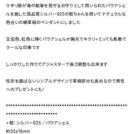
マオリ族が海の航海を見守るお守りとして用いられたパウアシェ
ルを施した高品質シルバー925の鮫ちゃんを用いてナチュラルな
色合いの網革紐のペンダントにしました
玉虫色、虹色に輝くパウアシェルが胸元でキラリ⭐️️とっても素敵で
クールな印象です
しっかりした作りでアジャスターで長さ調整も出来ます
性別を選ばないシンプルデザインで革紐部分も長めなので男性
へのプレゼントにも！
****************************************************
**********************
⭐️️鮫：シルバー925／パウアシェル
約35x18mm