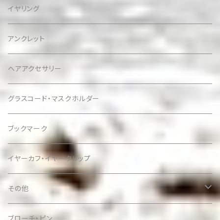
イヤリング
アンクレット
ヘアアクセサリー
グラスコード・マスクホルダー
ブックマーク
イヤーカフ・イヤークリップ
その他
ケース
ブローチ・ピン