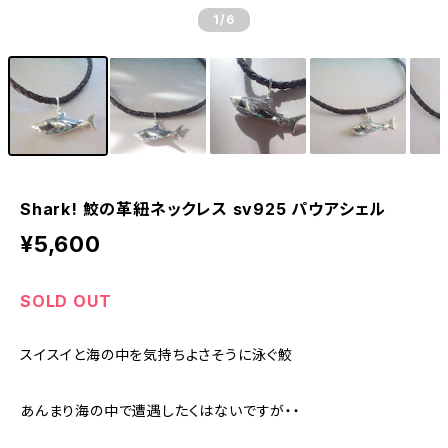
1
/6
Shark! 鮫の革紐ネックレス sv925 パウアシェル
¥5,600
SOLD OUT
スイスイと海の中を気持ちよさそうに泳ぐ鮫
あんまり海の中で遭遇したくはないですが・・