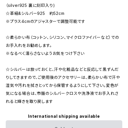
（silver925 裏に刻印入り)
☆革紐&シルバー925 約52cm
※プラス4cmのアジャスターで調整可能です
☆柔らかい布（コットン、シリコン、マイクロファイバーなど）での
お手入れをお勧めします。
※なるべく濡らさないようお気をつけ下さい
☆シルバーは放っておくと、汗や化粧品などと反応して黒ずんだ
りしてきますので、ご使用後のアクセサリーは、柔らかい布で汗や
湿気や汚れを拭きとってから保管するようにして下さい。変色が
気になる場合は、市販のシルバークロスや洗浄液でお手入れさ
れると輝きを取り戻します
International shipping available