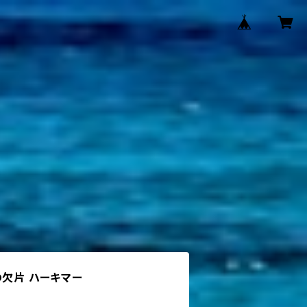
＊氷の欠片 ハーキマー