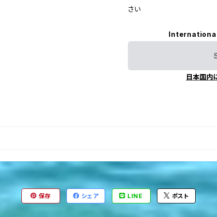
さい
Internationa
日本国内
保存
シェア
LINE
ポスト