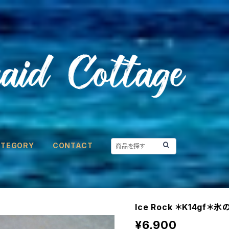
ATEGORY
CONTACT
Ice Rock ＊K14gf
¥6,900