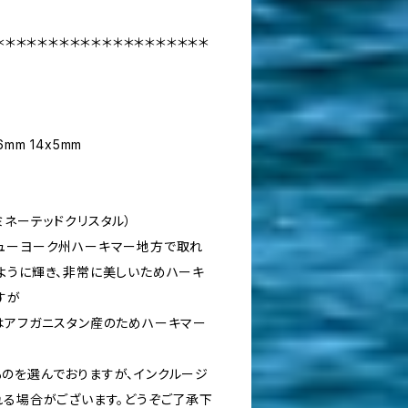
＊＊＊＊＊＊＊＊＊＊＊＊＊＊＊＊＊＊＊＊
m 14x5mm
ミネーテッドクリスタル）
ューヨーク州ハーキマー地方で取れ
ように輝き、非常に美しいためハーキ
すが
はアフガニスタン産のためハーキマー
のを選んでおりますが、インクルージ
れる場合がございます。どうぞご了承下