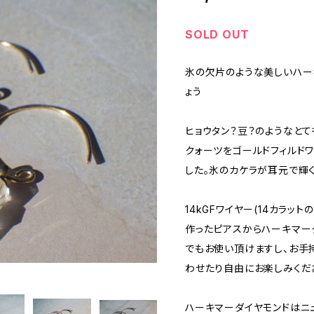
SOLD OUT
氷の欠片のような美しいハー
ょう
ヒョウタン？豆？のようなとて
クォーツをゴールドフィルド
した。氷のカケラが耳元で輝
14kGFワイヤー(14カラッ
作ったピアスからハーキマー
でもお使い頂けますし、お手
わせたり自由にお楽しみくだ
ハーキマーダイヤモンドはニ