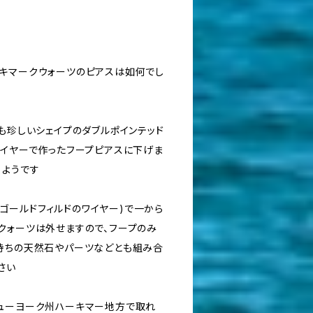
キマークウォーツのピアスは如何でし
も珍しいシェイプのダブルポインテッド
ワイヤーで作ったフープピアスに下げま
くようです
トのゴールドフィルドのワイヤー)で一から
クォーツは外せますので、フープのみ
持ちの天然石やパーツなどとも組み合
さい
ューヨーク州ハーキマー地方で取れ