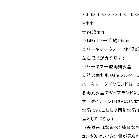
＊＊＊＊＊＊＊＊＊＊＊＊＊＊＊
＊＊＊
☆約36mm
☆14Kgfフープ 約19mm
☆ハーキマークォーツ約17x6m
左右で形が異なります
☆ハーキマー型両剣水晶
天然の両剣水晶(ダブルター
ハーキマーダイヤモンドはニ
る両剣水晶でダイアモンドに
マーダイアモンドと呼ばれま
水晶です。こちらの両剣水晶
型としております
※天然石はなるべく綺麗なも
ョンや欠け、小さな傷が見ら