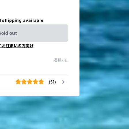
l shipping available
Sold out
にお住まいの方向け
通報する
(51)