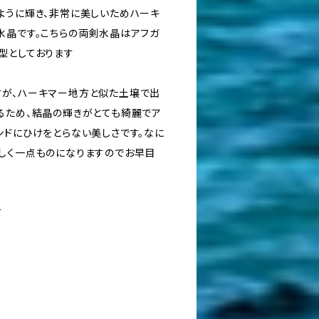
ように輝き、非常に美しいためハーキ
水晶です。こちらの両剣水晶はアフガ
型としております
が、ハーキマー地方と似た土壌で出
るため、結晶の輝きがとても綺麗でア
ンドにひけをとらない美しさです。なに
しく一点ものになりますのでお早目
て