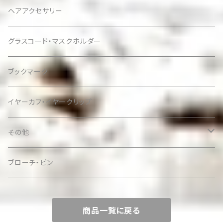
ヘアアクセサリー
グラスコード・マスクホルダー
ブックマーク
イヤーカフ・イヤークリップ
その他
ケース
ブローチ・ピン
商品一覧に戻る