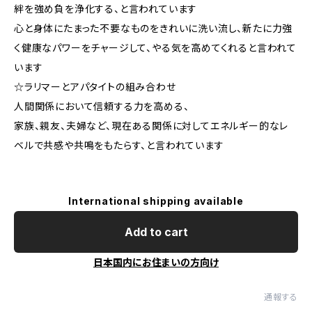
絆を強め負を浄化する、と言われています
心と身体にたまった不要なものをきれいに洗い流し、新たに力強
く健康なパワーをチャージして、やる気を高めてくれると言われて
います
☆ラリマーとアパタイトの組み合わせ
人間関係において信頼する力を高める、
家族、親友、夫婦など、現在ある関係に対してエネルギー的なレ
ベルで共感や共鳴をもたらす、と言われています
International shipping available
Add to cart
日本国内にお住まいの方向け
通報する