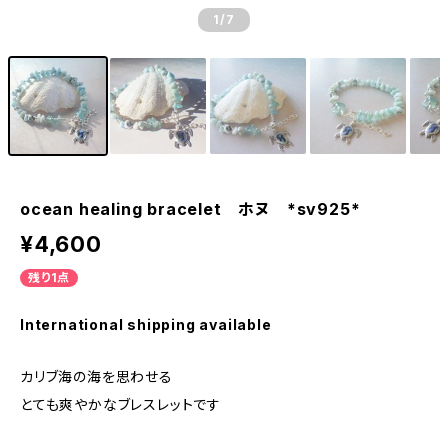
1
/7
ocean healing bracelet ホヌ *sv925*
¥4,600
残り1点
International shipping available
カリブ海の海を思わせる
とても爽やかなブレスレットです