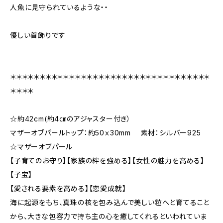
人魚に見守られているような・・
優しい首飾りです
＊＊＊＊＊＊＊＊＊＊＊＊＊＊＊＊＊＊＊＊＊＊＊＊＊＊＊＊＊＊＊＊＊＊
＊＊＊＊
☆約42cm(約4㎝のアジャスター付き）
マザーオブパールトップ：約50ｘ30mm 素材：シルバー925
☆マザーオブパール
【子育てのお守り】【家族の絆を強める】【女性の魅力を高める】
【子宝】
【愛される要素を高める】【恋愛成就】
海に起源をもち、真珠の核を包み込んで美しい粒へと育てること
から、大きな包容力で持ち主の心を癒してくれるといわれていま