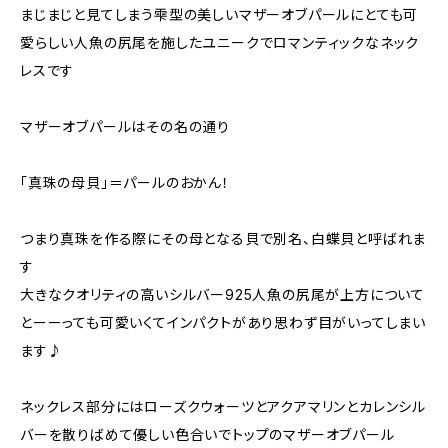
まじまじと見てしまう雫型の美しいマザーオブパールにとても可
愛らしい人魚の尻尾を施したユニークでロマンティックなネック
レスです
マザーオブパールはその名の通り
「真珠の母貝」＝パールのおかん！
つまり真珠を作る際にその母となる貝で別名、白蝶貝と呼ばれま
す
大きなクオリティの高いシルバー925人魚の尻尾が上方について
とーーっても可愛いくてインパクトがあり思わず目がいってしまい
ます♪
ネックレス部分にはローズクウォーツとアクアマリンとカレンシル
バーを散りばめて優しい色合いでトップのマザーオブパール