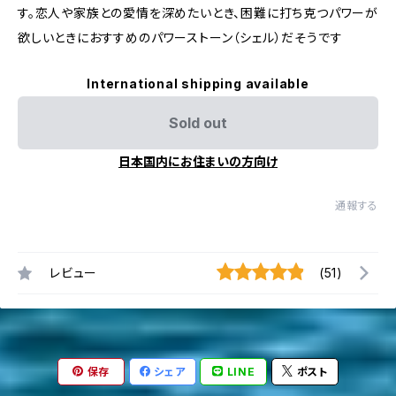
す。恋人や家族との愛情を深めたいとき、困難に打ち克つパワーが
欲しいときにおすすめのパワーストーン（シェル）だそうです
International shipping available
Sold out
日本国内にお住まいの方向け
通報する
レビュー
(51)
保存
シェア
LINE
ポスト