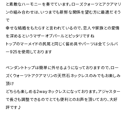
と素敵なハーモニーを奏でています。ローズクォーツとアクアマリ
ンの組み合わせは、いつまでも新鮮な関係を望む方に最適だそう
で
幸せな結婚をもたらすと言われているので、恋人や家族との愛情
を深めるというマザーオブパールとピッタリですね
トップのマーメイドの尻尾と同じく留め具やパーツは全てシルバ
ー925を使用しております
ペンダントトップは簡単に外せるようになっておりますので、ロー
ズくウォーツトアクアマリンの天然石ネックレスのみでもお楽しみ
頂け
どちらも楽しめる2wayネックレスになっております。アジャスター
で長さも調整できるのでとても便利とのお声を頂いており、大好
評です♪