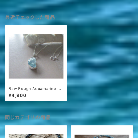
最近チェックした商品
Raw Rough Aquamarine ラ
フロック アクアマリンのネックレ
¥4,900
ス❇︎sv925❇︎
同じカテゴリの商品