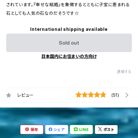
されています。『幸せな結婚』を象徴するとともに子宝に恵まれる
石としても人気の石なのだそうです☆
International shipping available
Sold out
日本国内にお住まいの方向け
通報する
レビュー
(51)
保存
シェア
LINE
ポスト