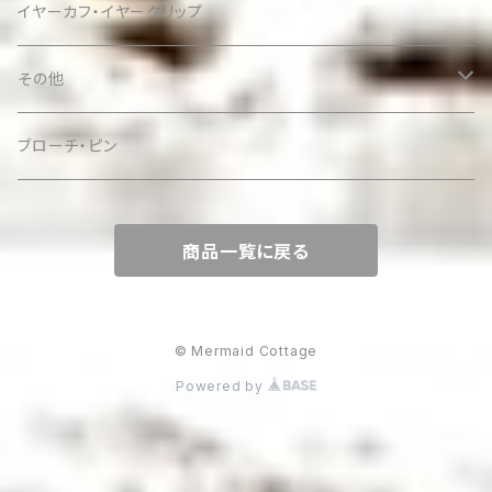
イヤーカフ・イヤークリップ
その他
ケース
ブローチ・ピン
商品一覧に戻る
© Mermaid Cottage
Powered by