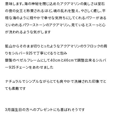
意味します。海の神秘を閉じ込めたアクアマリンの美しさは宝石
の夜の女王と称賛されるほど。魂の乱れを整え、やさしく癒し、平
穏な海のように穏やかで幸せな気持ちにしてくれるパワーがある
といわれるパワーストーンのアクアマリン。見ているとスーっと心
が洗われるような気がします
鉱山からそのまま切りとったようなアクアマリンのラフロックの周
りをシルバー925で丁寧にぐるりと包み
銀製のベゼルフレームにして40cmと46cmで調整出来るシルバ
ー925チェーンをあわせました
ナチュラルでシンプルながらとても爽やかで洗練された印象でと
ても素敵です
3月誕生日の方へのプレゼントにも喜ばれそうです