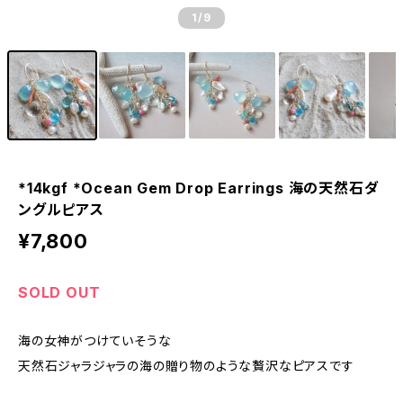
1
/9
*14kgf *Ocean Gem Drop Earrings 海の天然石ダ
ングルピアス
¥7,800
SOLD OUT
海の女神がつけていそうな
天然石ジャラジャラの海の贈り物のような贅沢なピアスです