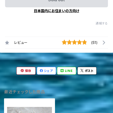
日本国内にお住まいの方向け
通報する
レビュー
(51)
保存
シェア
LINE
ポスト
最近チェックした商品