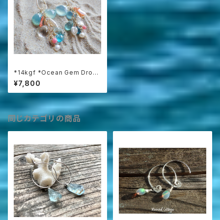
*14kgf *Ocean Gem Drop
Earrings 海の天然石ダングル
¥7,800
ピアス
同じカテゴリの商品