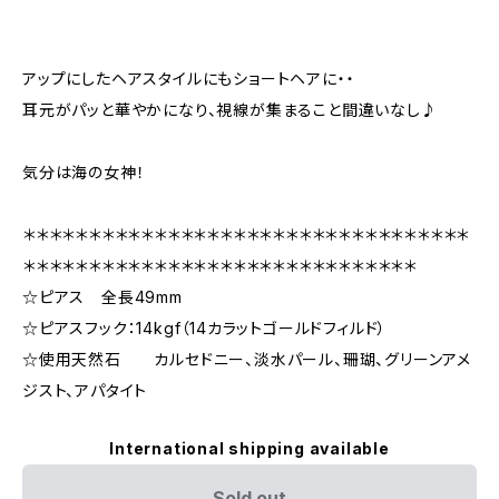
アップにしたヘアスタイルにもショートヘアに・・
耳元がパッと華やかになり、視線が集まること間違いなし♪
気分は海の女神！
＊＊＊＊＊＊＊＊＊＊＊＊＊＊＊＊＊＊＊＊＊＊＊＊＊＊＊＊＊＊＊＊＊＊
＊＊＊＊＊＊＊＊＊＊＊＊＊＊＊＊＊＊＊＊＊＊＊＊＊＊＊＊＊＊
☆ピアス 全長49mm
☆ピアスフック：14kgf（14カラットゴールドフィルド）
☆使用天然石 カルセドニー、淡水パール、珊瑚、グリーンアメ
ジスト、アパタイト
International shipping available
Sold out