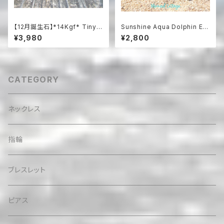
【12月誕生石】*14Kgf* Tiny L
Sunshine Aqua Dolphin Ear
apislazuli Bracelet
rings（蝶バネクリップタイプ）
¥3,980
¥2,800
CATEGORY
ネックレス
指輪
ブレスレット
ピアス