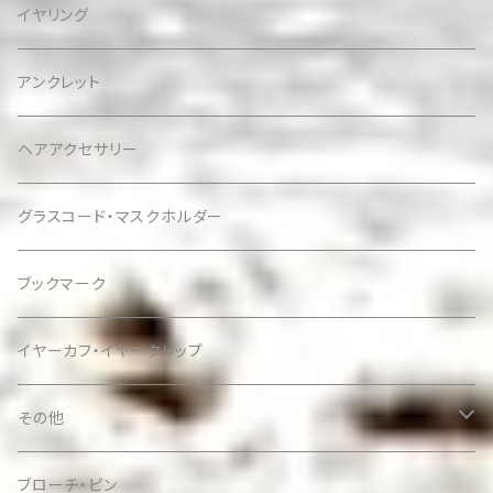
イヤリング
アンクレット
ヘアアクセサリー
グラスコード・マスクホルダー
ブックマーク
イヤーカフ・イヤークリップ
その他
ケース
ブローチ・ピン