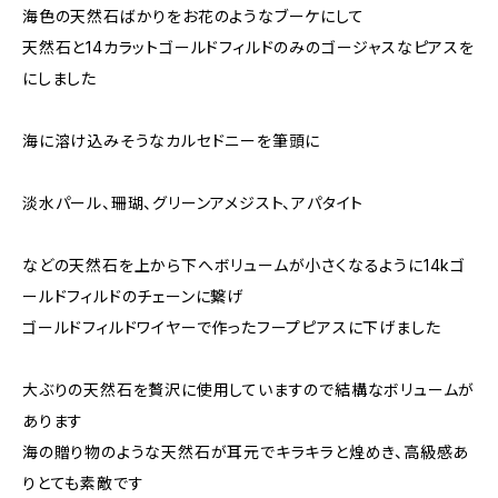
海色の天然石ばかりをお花のようなブーケにして
天然石と14カラットゴールドフィルドのみのゴージャスなピアスを
にしました
海に溶け込みそうなカルセドニーを筆頭に
淡水パール、珊瑚、グリーンアメジスト、アパタイト
などの天然石を上から下へボリュームが小さくなるように14kゴ
ールドフィルドのチェーンに繋げ
ゴールドフィルドワイヤーで作ったフープピアスに下げました
大ぶりの天然石を贅沢に使用していますので結構なボリュームが
あります
海の贈り物のような天然石が耳元でキラキラと煌めき、高級感あ
りとても素敵です