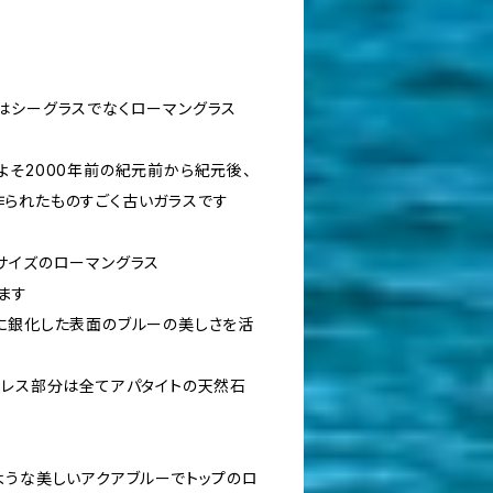
はシーグラスでなくローマングラス
よそ2000年前の紀元前から紀元後、
られたものすごく古いガラスです
サイズのローマングラス
ます
に銀化した表面のブルーの美しさを活
クレス部分は全てアパタイトの天然石
ような美しいアクアブルーでトップのロ