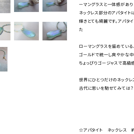
ーマングラスと一体感があり
ネックレス部分のアパタイト
輝きとても綺麗です。アパタ
た
ローマングラスを留めている
ゴールドで統一し爽やかな中
ちょっぴりゴージャスで高級
世界にひとつだけのネックレ
古代に思いを馳せてみては？
☆アパタイト ネックレス 約