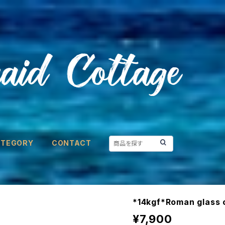
ATEGORY
CONTACT
*14kgf*Roman glass 
¥7,900