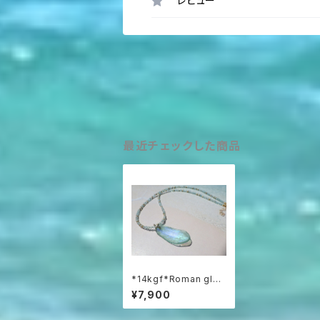
レビュー
最近チェックした商品
*14kgf*Roman glas
s coastal necklace
¥7,900