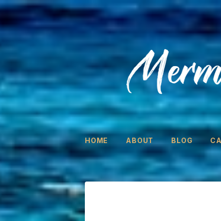
HOME
ABOUT
BLOG
C