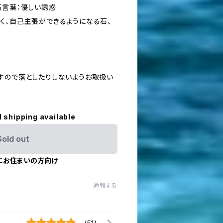
石言葉：優しい誘惑
く、自己主張ができるようになる石、
すので落としたりしないようお取扱い
l shipping available
Sold out
にお住まいの方向け
通報する