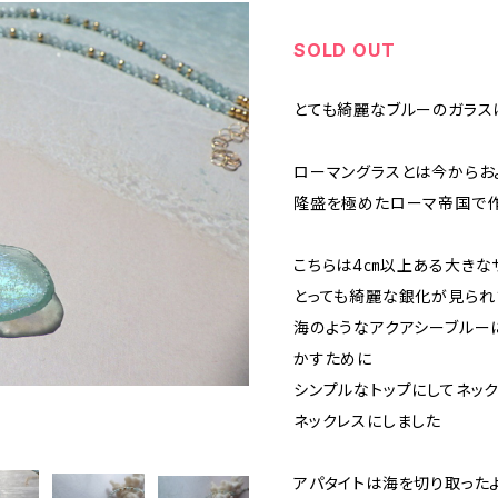
SOLD OUT
とても綺麗なブルーのガラス
ローマングラスとは今からお
隆盛を極めたローマ帝国で作
こちらは4㎝以上ある大きな
とっても綺麗な銀化が見られ
海のようなアクアシーブルー
かすために
シンプルなトップにしてネッ
ネックレスにしました
アパタイトは海を切り取った