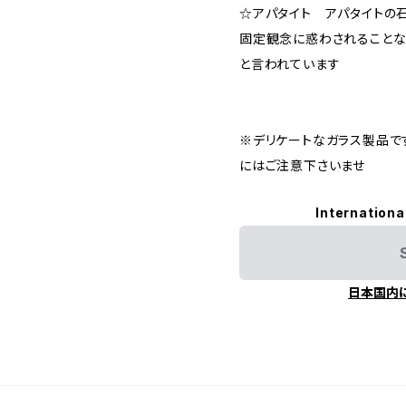
☆アパタイト アパタイトの
固定観念に惑わされることな
と言われています
※デリケートなガラス製品で
にはご注意下さいませ
Internationa
日本国内