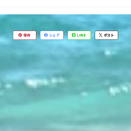
保存
シェア
LINE
ポスト