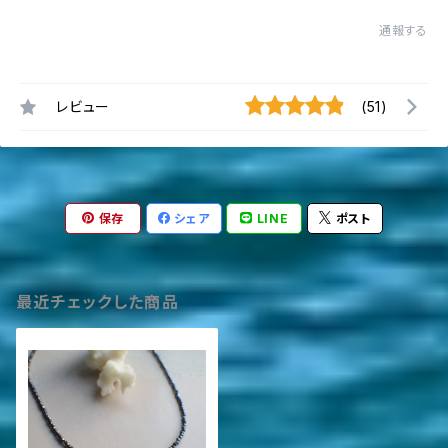
通報する
レビュー
(51)
保存
シェア
LINE
ポスト
最近チェックした商品