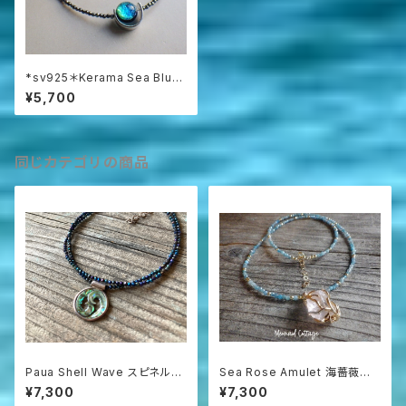
*sv925＊Kerama Sea Blue
オーシャンブルーホタルガラス
¥5,700
のブラックスピネルネックレス
同じカテゴリの商品
Paua Shell Wave スピネルネ
Sea Rose Amulet 海薔薇の
ックレス sv925
お守り ローズクォーツとアパタ
¥7,300
¥7,300
イトのネックレス