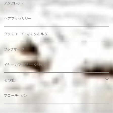
アンクレット
ヘアアクセサリー
グラスコード・マスクホルダー
ブックマーク
イヤーカフ・イヤークリップ
その他
ケース
ブローチ・ピン