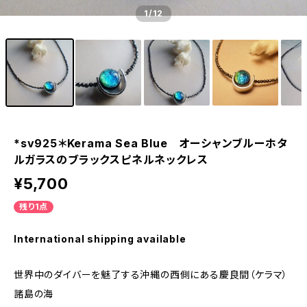
1
/12
*sv925＊Kerama Sea Blue オーシャンブルーホタ
ルガラスのブラックスピネルネックレス
¥5,700
残り1点
International shipping available
世界中のダイバーを魅了する沖縄の西側にある慶良間（ケラマ）
諸島の海