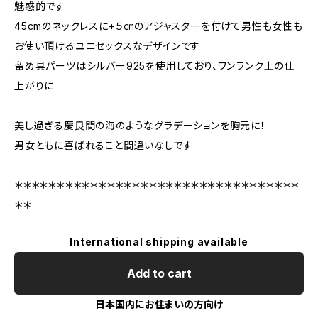
魅惑的です
45cmのネックレスに+５㎝のアジャスターを付けて男性も女性も
お使い頂けるユニセックスなデザインです
留め具パーツはシルバー925を使用しており、ワンランク上の仕
上がりに
美し過ぎる慶良間の海のようなグラデーションを胸元に！
男女ともに喜ばれること間違いなしです
＊＊＊＊＊＊＊＊＊＊＊＊＊＊＊＊＊＊＊＊＊＊＊＊＊＊＊＊＊＊＊＊＊＊
＊＊
International shipping available
Add to cart
日本国内にお住まいの方向け