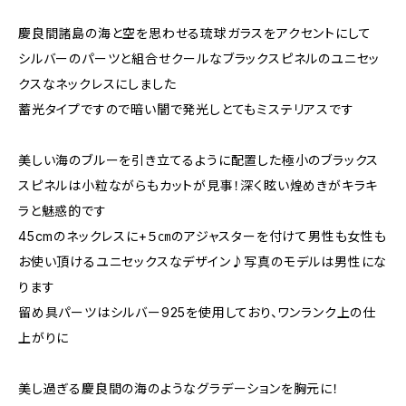
慶良間諸島の海と空を思わせる琉球ガラスをアクセントにして
シルバーのパーツと組合せクールなブラックスピネルのユニセッ
クスなネックレスにしました
蓄光タイプですので暗い闇で発光しとてもミステリアスです
美しい海のブルーを引き立てるように配置した極小のブラックス
スピネルは小粒ながらもカットが見事！深く眩い煌めきがキラキ
ラと魅惑的です
45cmのネックレスに+５㎝のアジャスターを付けて男性も女性も
お使い頂けるユニセックスなデザイン♪写真のモデルは男性にな
ります
留め具パーツはシルバー925を使用しており、ワンランク上の仕
上がりに
美し過ぎる慶良間の海のようなグラデーションを胸元に！