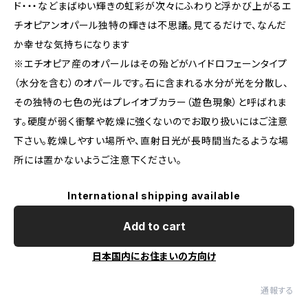
ド・・・などまばゆい輝きの虹彩が次々にふわりと浮かび上がるエ
チオピアンオパール独特の輝きは不思議。見てるだけで、なんだ
か幸せな気持ちになります
※エチオピア産のオパールはその殆どがハイドロフェーンタイプ
（水分を含む）のオパールです。石に含まれる水分が光を分散し、
その独特の七色の光はプレイオブカラー（遊色現象）と呼ばれま
す。硬度が弱く衝撃や乾燥に強くないのでお取り扱いにはご注意
下さい。乾燥しやすい場所や、直射日光が長時間当たるような場
所には置かないようご注意下ください。
International shipping available
Add to cart
日本国内にお住まいの方向け
通報する