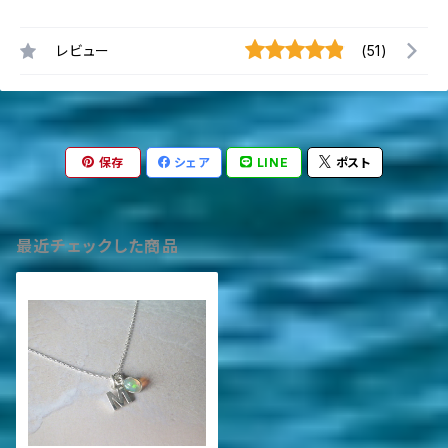
レビュー
(51)
保存
シェア
LINE
ポスト
最近チェックした商品