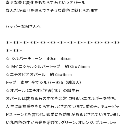
幸せな夢と変化をもたらす石というオパール
なんだか幸せを運んできそうな遊色に魅せられます
ハッピーなMさんへ
＊＊＊＊＊＊＊＊＊＊＊＊＊＊＊＊＊＊＊＊＊＊＊＊＊＊＊＊＊＊＊＊＊＊
＊＊＊＊＊
☆ シルバーチェーン 40㎝ 45cm
☆ Mイニシャルシルバートップ 約7.5x7.5mm
☆エチオピアオパール 約7.5x6mm
トップ 素材：全てシルバー925 （刻印入）
☆オパール（エチオピア産）10月の誕生石
オパールは数ある石の中でも非常に明るいエネルギーを持ち、
人生に幸福感をもたらす石、とされています。愛の石、キューピッ
ドストーンとも言われ、恋愛にも効果があるとされています。優し
い乳白色の中から光を浴びて、グリーン、オレンジ、ブルー、レッ