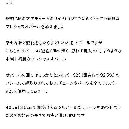
ょう
銀製のMの文字チャームのサイドには虹色に輝くとっても綺麗な
プレシャスオパールを添えました
幸せな夢と変化をもたらすといわれるオパールですが
こちらのオパールは遊色が眩く輝く、思わず見入ってしまうような
本当に綺麗なプレシャスオパール
オパールの回りはしっかりとシルバー925（銀含有率92.5％）の
フレームで縁取りされており、チェーンやパーツも全てシルバー
925を使用しております
40cmと46cmで調整出来るシルバー925チェーンをあわせまし
たのでお好みの長さでお使い頂け、便利です