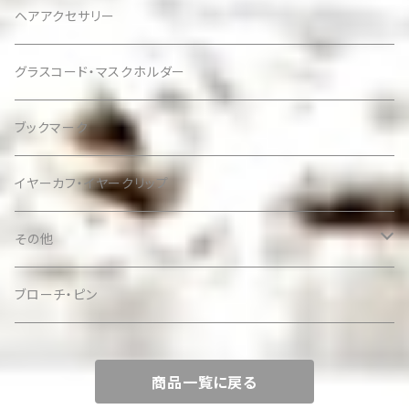
ヘアアクセサリー
グラスコード・マスクホルダー
ブックマーク
イヤーカフ・イヤークリップ
その他
ケース
ブローチ・ピン
商品一覧に戻る