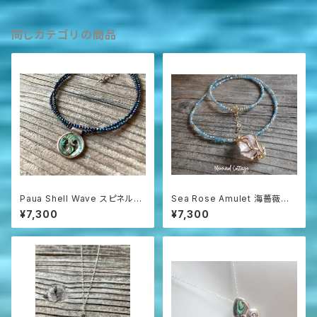
同じカテゴリの商品
Paua Shell Wave スピネルネ
Sea Rose Amulet 海薔薇の
ックレス sv925
お守り ローズクォーツとアパタ
¥7,300
¥7,300
イトのネックレス