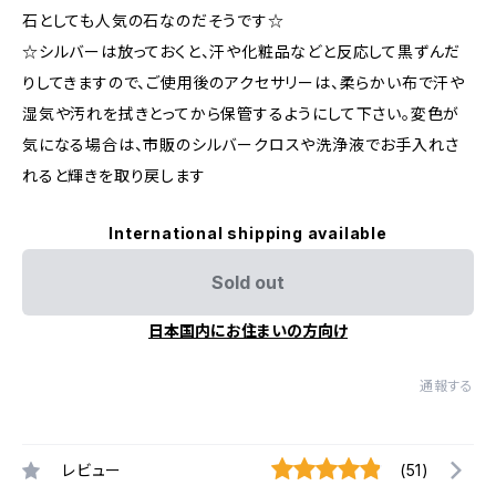
石としても人気の石なのだそうです☆
☆シルバーは放っておくと、汗や化粧品などと反応して黒ずんだ
りしてきますので、ご使用後のアクセサリーは、柔らかい布で汗や
湿気や汚れを拭きとってから保管するようにして下さい。変色が
気になる場合は、市販のシルバークロスや洗浄液でお手入れさ
れると輝きを取り戻します
International shipping available
Sold out
日本国内にお住まいの方向け
通報する
レビュー
(51)