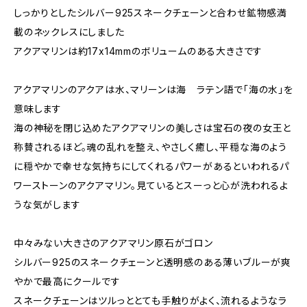
しっかりとしたシルバー925スネークチェーンと合わせ鉱物感満
載のネックレスにしました
アクアマリンは約17x14mmのボリュームのある大きさです
アクアマリンのアクアは水、マリーンは海 ラテン語で「海の水」を
意味します
海の神秘を閉じ込めたアクアマリンの美しさは宝石の夜の女王と
称賛されるほど。魂の乱れを整え、やさしく癒し、平穏な海のよう
に穏やかで幸せな気持ちにしてくれるパワーがあるといわれるパ
ワーストーンのアクアマリン。見ているとスーっと心が洗われるよ
うな気がします
中々みない大きさのアクアマリン原石がゴロン
シルバー925のスネークチェーンと透明感のある薄いブルーが爽
やかで最高にクールです
スネークチェーンはツルっととても手触りがよく、流れるようなラ