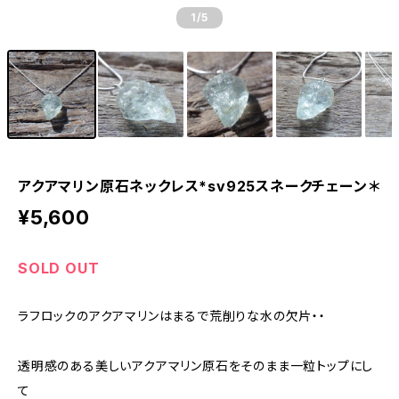
1
/5
アクアマリン原石ネックレス*sv925スネークチェーン＊
¥5,600
SOLD OUT
ラフロックのアクアマリンはまるで荒削りな水の欠片・・
透明感のある美しいアクアマリン原石をそのまま一粒トップにし
て