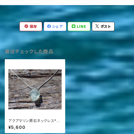
保存
シェア
LINE
ポスト
最近チェックした商品
アクアマリン原石ネックレス*sv
925スネークチェーン＊
¥5,600