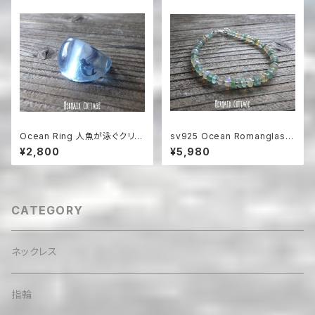
Ocean Ring 人魚が泳ぐクリア
sv925 Ocean Romanglass
アクアブルーの樹脂リング
Bracelet ローマングラス☆ア
¥2,800
¥5,980
ジャスター
CATEGORY
ネックレス
指輪