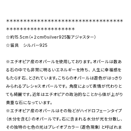
＊＊＊＊＊＊＊＊＊＊＊＊＊＊＊＊＊＊＊＊＊＊＊＊＊＊＊＊＊＊＊＊＊＊
＊＊＊＊＊＊＊＊＊＊＊＊＊＊＊＊＊＊＊＊
☆約15.5cm（+２cmのsilver925製アジャスター）
☆留具 シルバー925
※エチオピア産のオパールを使用しております。オパールは数あ
る石の中でも非常に明るいエネルギーを持ち、 人生に幸福感を
もたらす石、とされています。こちらのオパールは遊色がはっきり
みられるプレシャスオパールです。 角度によって表情が代わりと
ても綺麗です。近年はエチオピアの政治的なことから値が上がり
貴重な石になっています。
※エチオピア産のオパールはその殆どがハイドロフェーンタイプ
（水分を含む）のオパールです。石に含まれる水分が光を分散し、
その独特の七色の光はプレイオブカラー（遊色現象）と呼ばれま