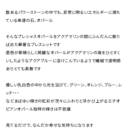
数あるパワーストーンの中でも、非常に明るいエネルギーに満ち
ている幸運の石、オパール
そんなプレシャスオパールをアクアマリンの間にふんだんに散り
ばめた華奢なブレスレットです
遊色が素晴らしく綺麗なオパールがアクアマリンの海をひとすく
いしたようなアクアブルーに溶けこんでいるようで繊細で透明感
ありとても素敵です
優しい乳白色の中から光を浴びて、グリーン、オレンジ、ブルー、レ
ッド・・・
などまばゆい輝きの虹彩が次々にふわりと浮かび上がるエチオ
ピアンオパール独特の輝きは不思議
見てるだけで、なんだか幸せな気持ちになります