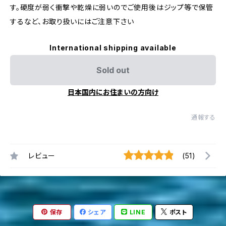
す。硬度が弱く衝撃や乾燥に弱いのでご使用後はジップ等で保管
するなど、お取り扱いにはご注意下さい
International shipping available
Sold out
日本国内にお住まいの方向け
通報する
レビュー
(51)
保存
シェア
LINE
ポスト