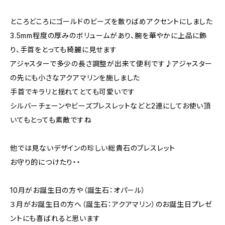
ところどころにゴールドのビーズを散りばめアクセントにしました
3.5mm程度の厚みのボリュームがあり、腕を華やかに上品に飾
り、手首をとっても綺麗に見せます
アジャスターで多少の長さ調整が出来て便利です♪アジャスター
の先にも小さなアクアマリンを施しました
手首でキラリと揺れてとても可愛いです
シルバーチェーンやビーズブレスレットなどと2連にしてお使い頂
いてもとっても素敵ですね
他では見ないデザインの珍しい総貴石のブレスレット
お守り的につけたり・・
10月がお誕生日の方や（誕生石：オパール）
３月がお誕生日の方へ（誕生石：アクアマリン）のお誕生日プレゼ
ントにも喜ばれると思います