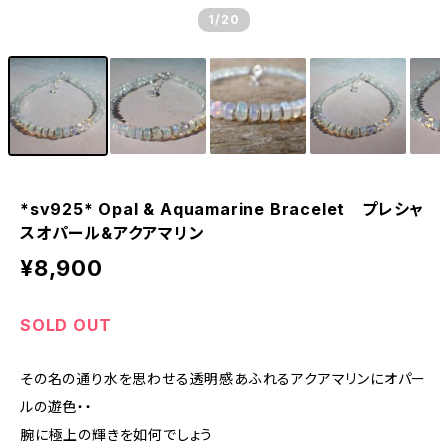
1
/20
*sv925* Opal & Aquamarine Bracelet プレシャ
スオパール&アクアマリン
¥8,900
SOLD OUT
その名の通り水を思わせる透明感あふれるアクアマリンにオパー
ルの遊色・・
腕に極上の輝きを如何でしょう