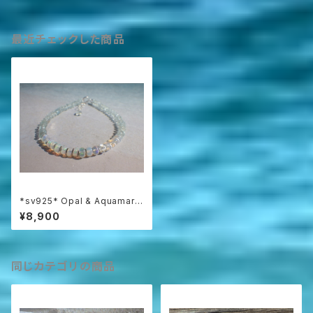
最近チェックした商品
*sv925* Opal & Aquamarin
e Bracelet プレシャスオパー
¥8,900
ル&アクアマリン
同じカテゴリの商品