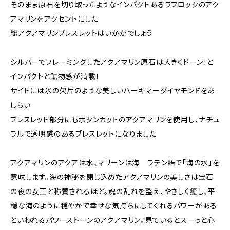
そのまま原石を切り取ったようなインパクトあるラフロックのアク
アマリンをアクセントにした
総アクアマリンブレスレットはいかがでしょう
シルバーでフレーミングしたアクアマリン原石は大きくドーン！と
インパクトと鉱物感が満載！
サイドには氷の欠片のような美しいハーキマーダイヤモンドをあ
しらい
ブレスレッド部分にもボタンカットのアクアマリンを使用し、ナチュ
ラルで透明感のあるブレスレットになりました
アクアマリンのアクアは水、マリーンは海 ラテン語で「海の水」を
意味します。海の神秘を閉じ込めたアクアマリンの美しさは宝石
の夜の女王と称賛されるほど。魂の乱れを整え、やさしく癒し、平
穏な海のように穏やかで幸せな気持ちにしてくれるパワーがある
といわれるパワーストーンのアクアマリン。見ているとスーっと心