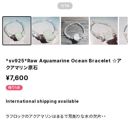
1
/14
*sv925*Raw Aquamarine Ocean Bracelet ☆ア
クアマリン原石
¥7,600
残り1点
International shipping available
ラフロックのアクアマリンはまるで荒削りな水の欠片・・