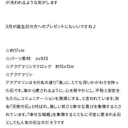
が洗われるような気がします
3月が誕生日の方へのプレゼントにもいいですね♪
☆約17cm
☆パーツ素材: sv925
☆アクアマリンラフロック 約15x12m
☆アクアマリン
アクアマリンはその名の通り「海」に、とても深いかかわりを持っ
た石です。海から癒されるように、心を穏やかにし、平和と安定を
もたらしコミュニケーションを潤滑にする、と言われています。別
名『天使の石』と呼ばれ、美しい若さと幸せな喜びを象徴するとさ
れています。『幸せな結婚』を象徴するとともに子宝に恵まれる石
としても人気の石なのだそうです