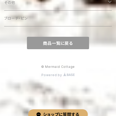
その他
ケース
ブローチ・ピン
商品一覧に戻る
© Mermaid Cottage
Powered by
ショップに質問する