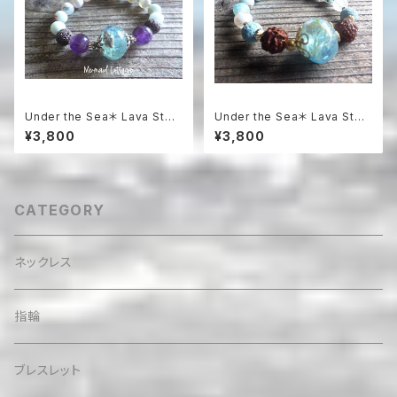
Under the Sea＊ Lava Ston
Under the Sea＊ Lava Ston
e Aroma Essential Oil Diffu
e Diffuser Bracelet 暗闇で
¥3,800
¥3,800
ser Bracelet☆海のアロマブ
光る浅瀬の海アロマブレスレッ
レスレット
ト
CATEGORY
ネックレス
指輪
ブレスレット