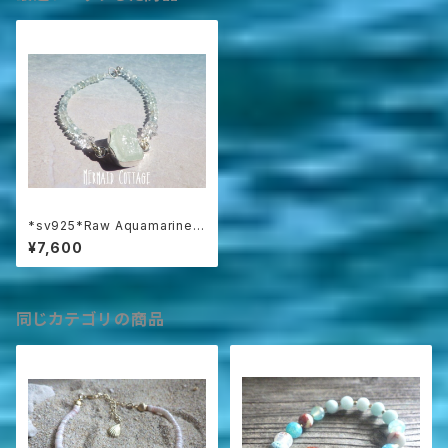
*sv925*Raw Aquamarine
Ocean Bracelet ☆アクアマリ
¥7,600
ン原石
同じカテゴリの商品