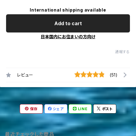
International shipping available
Add to cart
日本国内にお住まいの方向け
通報する
レビュー
(51)
保存
シェア
LINE
ポスト
最近チェックした商品