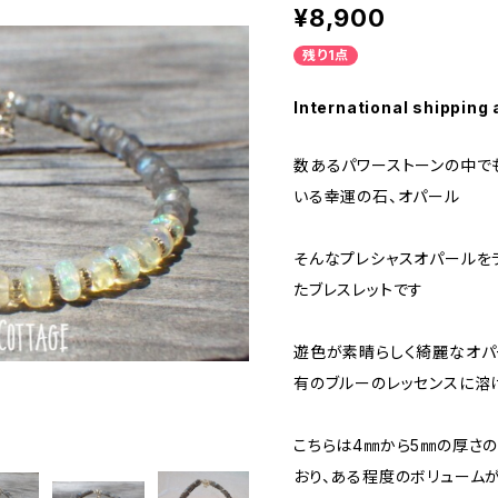
¥8,900
残り1点
International shipping 
数あるパワーストーンの中で
いる幸運の石、オパール
そんなプレシャスオパールを
たブレスレットです
遊色が素晴らしく綺麗なオパ
有のブルーのレッセンスに溶
こちらは4㎜から5㎜の厚さ
おり、ある程度のボリューム