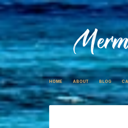
HOME
ABOUT
BLOG
C