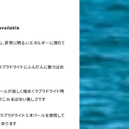
available
も、非常に明るいエネルギーに満ちて
ラブラドライトにふんだんに散りばめ
ールが妖しく煌めくラブラドライト特
けこみまばゆい美しさです
のラブラドライトとオパールを使用して
があります