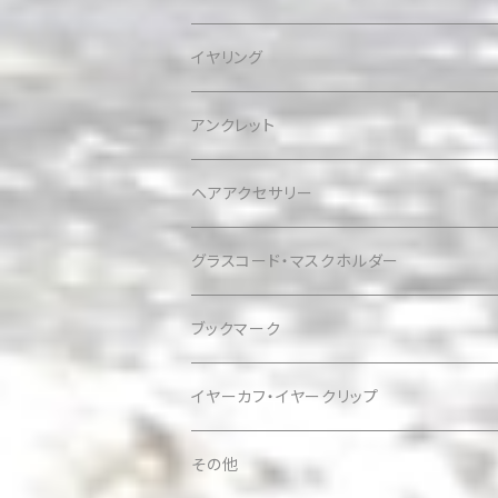
イヤリング
アンクレット
ヘアアクセサリー
グラスコード・マスクホルダー
ブックマーク
イヤーカフ・イヤークリップ
その他