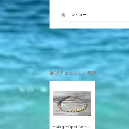
レビュー
最近チェックした商品
*14kgf*Opal Gem B