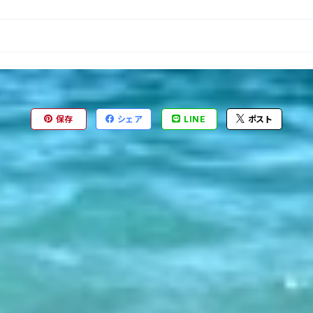
保存
シェア
LINE
ポスト