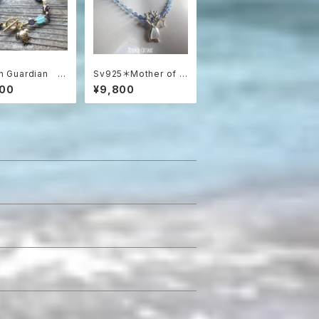
n Guardian ウ
Sv925＊Mother of P
が泳ぐ楽園のブレ
earl & Coral Ocean
500
¥9,800
ト（ゆったりサイ
Necklace