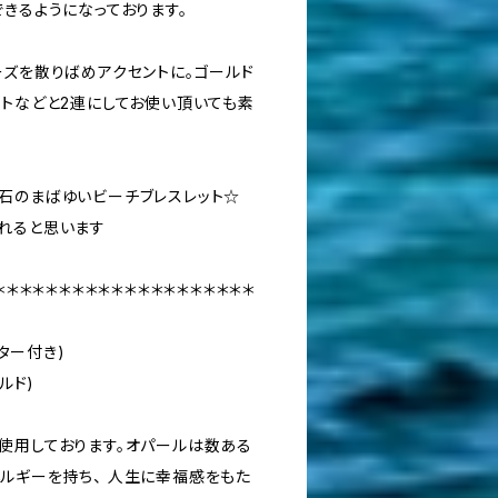
きるようになっております。
ーズを散りばめアクセントに。ゴールド
ットなどと2連にしてお使い頂いても素
石のまばゆいビーチブレスレット☆
れると思います
＊＊＊＊＊＊＊＊＊＊＊＊＊＊＊＊＊＊＊＊
スター付き)
ルド)
使用しております。オパールは数ある
ルギーを持ち、 人生に幸福感をもた