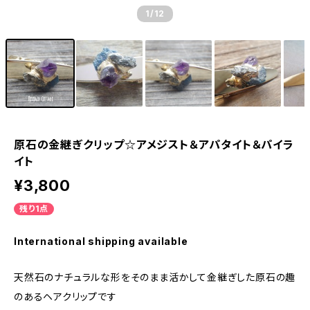
1
/12
原石の金継ぎクリップ☆アメジスト＆アパタイト＆パイラ
イト
¥3,800
残り1点
International shipping available
天然石のナチュラルな形をそのまま活かして金継ぎした原石の趣
のあるヘアクリップです