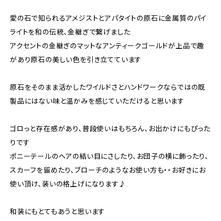
愛の石で知られるアメジストとアパタイトの原石に金属質のパイ
ライトを和の伝統、金継ぎで繋げました
アクセントの金継ぎのマットなアンティークゴールドが上品で趣
があり原石の美しい色を引き立てています
原石をそのまま活かしたワイルドさとハンドワークならではの既
製品にはない味と温かみを感じていただけると思います
ゴロっと存在感があり、普段使いはもちろん、お出かけにもぴった
りです
ポニーテールのヘアの結い目にさしたり、お団子の横に飾ったり、
スカーフを留めたり、ブローチのようなお使い方も・・お好きにお
使い頂け、装いの格上げになります♪
和装にもとてもあうと思います