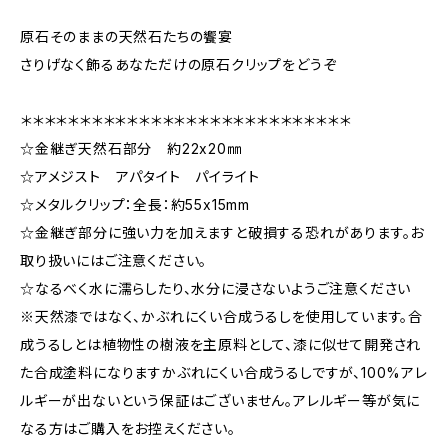
原石そのままの天然石たちの饗宴
さりげなく飾るあなただけの原石クリップをどうぞ
＊＊＊＊＊＊＊＊＊＊＊＊＊＊＊＊＊＊＊＊＊＊＊＊＊＊＊＊
☆金継ぎ天然石部分 約22x20㎜
☆アメジスト アパタイト パイライト
☆メタルクリップ：全長：約55x15mm
☆金継ぎ部分に強い力を加えますと破損する恐れがあります。お
取り扱いにはご注意ください。
☆なるべく水に濡らしたり、水分に浸さないようご注意ください
※天然漆ではなく、かぶれにくい合成うるしを使用しています。合
成うるしとは植物性の樹液を主原料として、漆に似せて開発され
た合成塗料になりますかぶれにくい合成うるしですが、100%アレ
ルギーが出ないという保証はございません。アレルギー等が気に
なる方はご購入をお控えください。