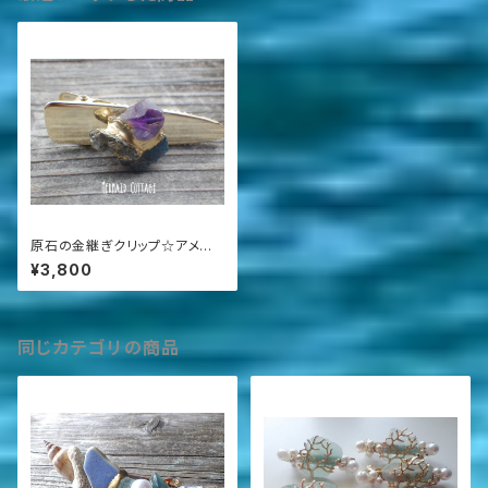
原石の金継ぎクリップ☆アメジ
スト＆アパタイト＆パイライト
¥3,800
同じカテゴリの商品