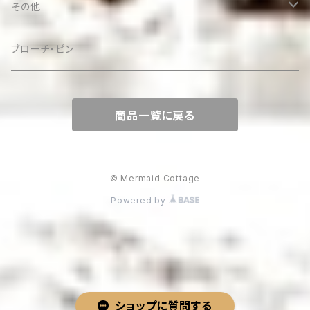
その他
ケース
ブローチ・ピン
商品一覧に戻る
© Mermaid Cottage
Powered by
ショップに質問する