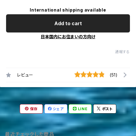
International shipping available
Add to cart
日本国内にお住まいの方向け
通報する
レビュー
(51)
保存
シェア
LINE
ポスト
最近チェックした商品