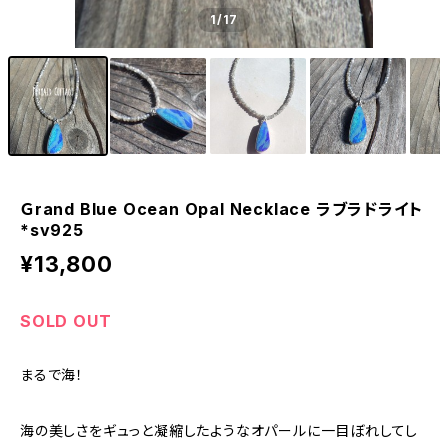
1
/17
Ｇrand Blue Ocean Opal Necklace ラブラドライト
*sv925
¥13,800
SOLD OUT
まるで海！
海の美しさをギュっと凝縮したようなオパールに一目ぼれしてし