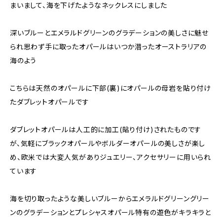
まいまして、海を下げたようなネックレスにしました
深いブルーとエメラルドグリーンのグラデーションの美しさに魅せ
られ思わず手に取ったオパールはいつか潜ったオーストラリアの
海のよう
こちらは天然のオパールに下部(裏)にオパールの母岩を貼り付け
たダブレットオパールです
ダブレットオパールは人工的に加工(貼り付け)されたものです
が、気軽にブラックオパールやボルダーオパールの美しさが楽し
め、欧米では大変人気がありジュエリー、アクセサリーに用いられ
ています
海を切り取ったような美しいブルーからエメラルドグリーングリー
ンのグラデーションとプレシャスオパール特有の遊色がキラキラと