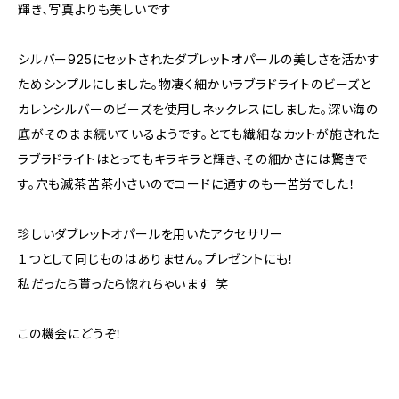
輝き、写真よりも美しいです
シルバー925にセットされたダブレットオパールの美しさを活かす
ためシンプルにしました。物凄く細かいラブラドライトのビーズと
カレンシルバーのビーズを使用しネックレスにしました。深い海の
底がそのまま続いているようです。とても繊細なカットが施された
ラブラドライトはとってもキラキラと輝き、その細かさには驚きで
す。穴も滅茶苦茶小さいのでコードに通すのも一苦労でした！
珍しいダブレットオパールを用いたアクセサリー
１つとして同じものはありません。プレゼントにも！
私だったら貰ったら惚れちゃいます 笑
この機会にどうぞ！