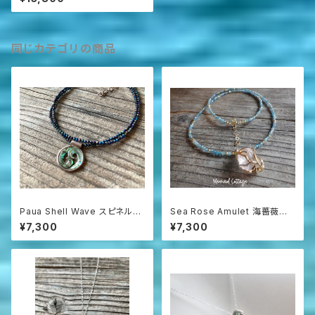
同じカテゴリの商品
Paua Shell Wave スピネルネ
Sea Rose Amulet 海薔薇の
ックレス sv925
お守り ローズクォーツとアパタ
¥7,300
¥7,300
イトのネックレス