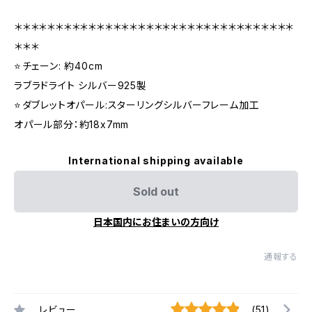
＊＊＊＊＊＊＊＊＊＊＊＊＊＊＊＊＊＊＊＊＊＊＊＊＊＊＊＊＊＊＊＊＊＊
＊＊＊
⭐️️チェーン: 約40cm
ラブラドライト シルバー925製
⭐️️ダブレットオパール:スターリングシルバーフレーム加工
オパール部分：約18x7mm
International shipping available
Sold out
日本国内にお住まいの方向け
通報する
レビュー
(51)