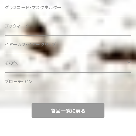
グラスコード・マスクホルダー
ブックマーク
イヤーカフ・イヤークリップ
その他
ケース
ブローチ・ピン
商品一覧に戻る