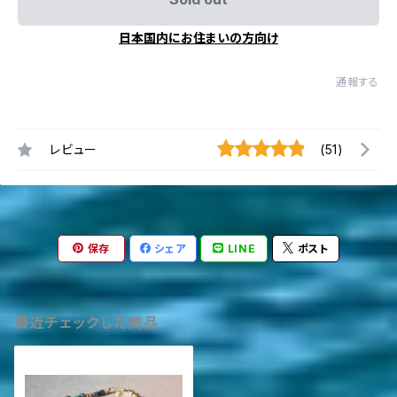
日本国内にお住まいの方向け
通報する
レビュー
(51)
保存
シェア
LINE
ポスト
最近チェックした商品