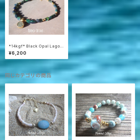
*14kgf* Black Opal Lagoo
n Bracelet ☆ドゥルージー
¥6,200
同じカテゴリの商品