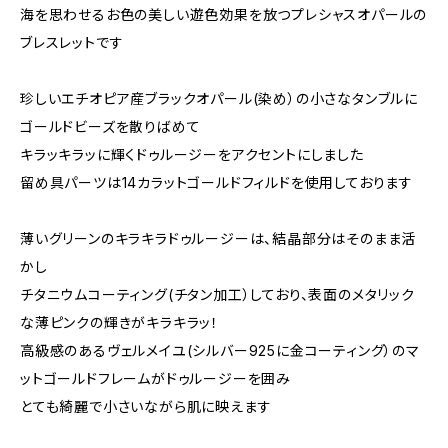
海を思わせるお色の美しい遊色効果を放つプレシャスオパールの
ブレスレットです
珍しいエチオピア産ブラックオパール(染め）の小さなタンブルに
ゴールドビーズを散りばめて
キラッキラッに輝くドゥルージーをアクセントにしました
留め具パーツは14カラットゴールドフィルドを使用しております
薄いグリーンのキラキラドゥルージーは、結晶部分はそのまま活
かし
チタニウムコーティング(チタン加工）しており、表面のメタリック
な薄ピンクの輝きがキラキラッ！
高級感のあるヴェルメイユ(シルバー925に金コーティング）のマ
ットゴールドフレームがドゥルージーを囲み
とても綺麗で小さいながら肌に映えます