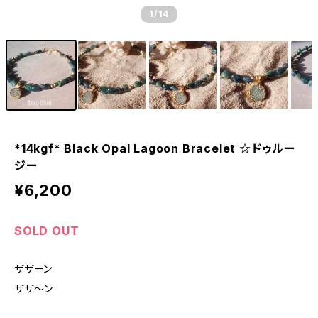
1
/14
*14kgf* Black Opal Lagoon Bracelet ☆ドゥルー
ジー
¥6,200
SOLD OUT
ザザーン
ザザ〜ン