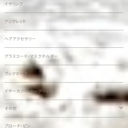
イヤリング
アンクレット
ヘアアクセサリー
グラスコード・マスクホルダー
ブックマーク
イヤーカフ・イヤークリップ
その他
ケース
ブローチ・ピン