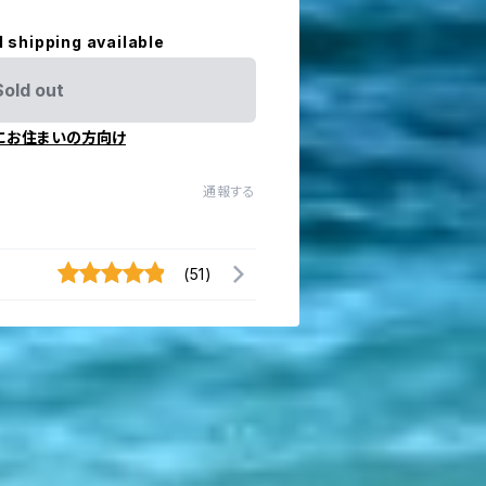
l shipping available
Sold out
にお住まいの方向け
通報する
(51)