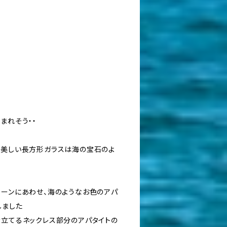
まれそう・・
も美しい長方形ガラスは海の宝石のよ
リーンにあわせ、海のようなお色のアパ
しました
き立てるネックレス部分のアパタイトの