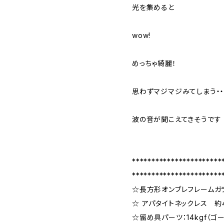
光を集めると
wow!
めっちゃ綺麗！
思わずマジマジみてしまう・
波の音が聞こえてきそうです
***********************
***********************
☆長方形オンブレフレームガラ
☆ アパタイトネックレス 約
☆留め具パーツ：14kgf（ゴ