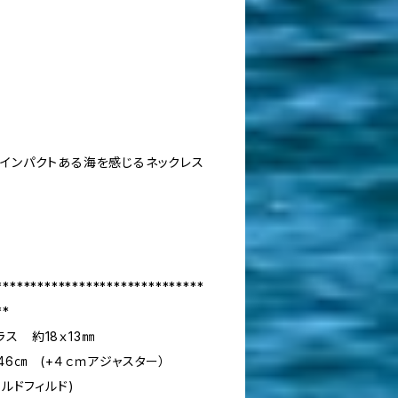
・インパクトある海を感じるネックレス
******************************
**
ス 約18ｘ13㎜
46㎝ (+４ｃｍアジャスター）
ールドフィルド)