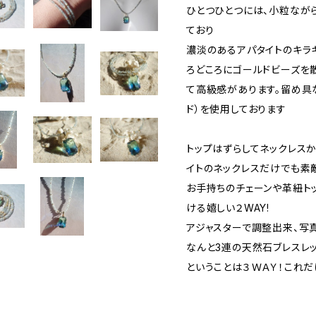
ひとつひとつには、小粒なが
ており
濃淡のあるアパタイトのキラ
ろどころにゴールドビーズを
て高級感があります。留め具な
ド）を使用しております
トップはずらしてネックレス
イトのネックレスだけでも素
お手持ちのチェーンや革紐ト
ける嬉しい２WAY!
アジャスターで調整出来、写
なんと3連の天然石ブレスレッ
ということは３ＷＡＹ！これ