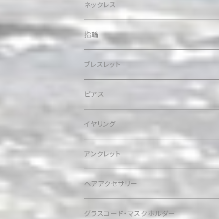
ネックレス
指輪
ブレスレット
ピアス
イヤリング
アンクレット
ヘアアクセサリー
グラスコード・マスクホルダー