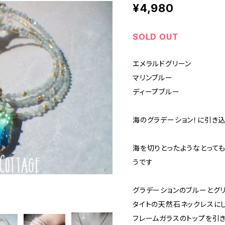
¥4,980
SOLD OUT
エメラルドグリーン
マリンブルー
ディープブルー
海のグラデーション！に引き込
海を切りとったようなとって
うです
グラデーションのブルーとグ
タイトの天然石ネックレスに
フレームガラスのトップを引