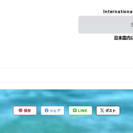
Internationa
日本国内
保存
シェア
LINE
ポスト