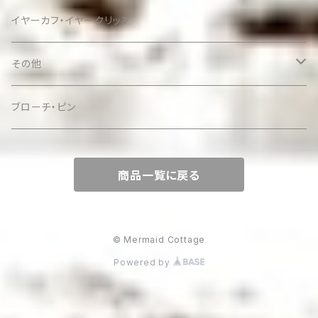
イヤーカフ・イヤークリップ
その他
ケース
ブローチ・ピン
商品一覧に戻る
© Mermaid Cottage
Powered by