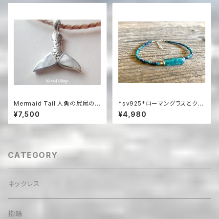
Mermaid Tail 人魚の尻尾の
*sv925*ローマングラスとクリ
革紐ハワイアンネックレス マザ
ソコラの海色ブレスレット
¥7,500
¥4,980
ーオブパール＆シルバー925
CATEGORY
ネックレス
指輪