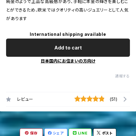
純金のようで上品な高級感があり、手軽に本金の輝きを楽しむこ
とができるため、欧米ではクオリティの高いジュエリーとして人気
があります
International shipping available
Add to cart
日本国内にお住まいの方向け
通報する
レビュー
(51)
保存
シェア
LINE
ポスト