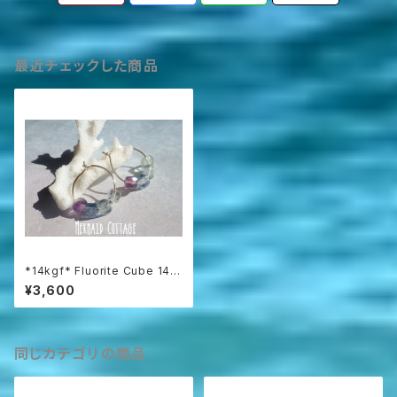
最近チェックした商品
*14kgf* Fluorite Cube 14K
gf Gold Hoop Earrings フロ
¥3,600
ーライトキューブのフープピアス
同じカテゴリの商品