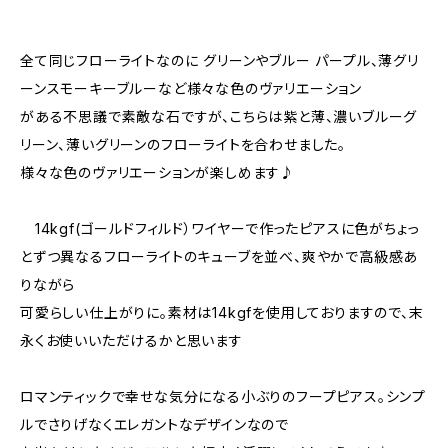
全て同じフローライトなのに グリーンやブルー パープル、薄グリ
ーンスモーキーブルーなど様々な色のヴァリエーション
がある不思議で素敵な石ですが、こちらは紫と薄、濃いブルーグ
リーン、薄いグリーンのフローライトを合わせました。
様々な色のヴァリエーションが楽しめます♪
14kgf(ゴールドフィルド）ワイヤーで作ったピアスに色がちょっ
とずつ異なるフローライトのキューブを並べ、爽やかで高級感あ
りながら
可愛らしい仕上がりに。素材は14kgfを使用しておりますので、末
永くお使いいただけるかと思います
ロマンティックで幸せな気分になる小ぶりのフープピアス。シンプ
ルでさりげなくエレガントなデザインなので