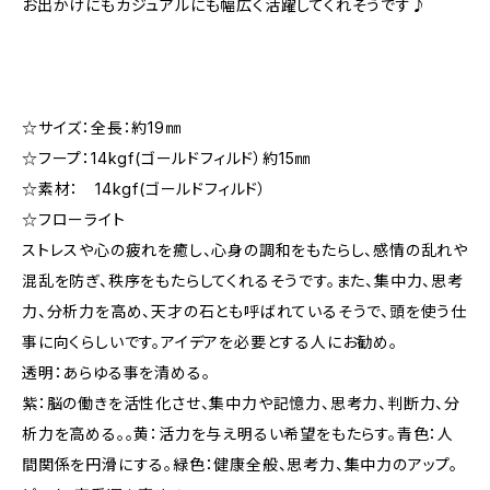
お出かけにもカジュアルにも幅広く活躍してくれそうです♪
☆サイズ：全長：約19㎜
☆フープ：14kgf(ゴールドフィルド）約15㎜
☆素材： 14kgf(ゴールドフィルド）
☆フローライト
ストレスや心の疲れを癒し、心身の調和をもたらし、感情の乱れや
混乱を防ぎ、秩序をもたらしてくれるそうです。また、集中力、思考
力、分析力を高め、天才の石とも呼ばれているそうで、頭を使う仕
事に向くらしいです。アイデアを必要とする人にお勧め。
透明：あらゆる事を清める。
紫：脳の働きを活性化させ、集中力や記憶力、思考力、判断力、分
析力を高める。。黄：活力を与え明るい希望をもたらす。青色：人
間関係を円滑にする。緑色：健康全般、思考力、集中力のアップ。