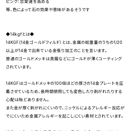
ピンク：恋愛運を高める
等、色によって石の効果や意味があるそうです
◆14kgfとは◆
14KGF(14金ゴールドフィルド）とは、金属の総重量のうちの1/20
以上が14金で出来ている金張り加工のことを言います。
普通のゴールドメッキは真鍮などにゴールドが薄くコーティング
されています。
14KGFはゴールドメッキの100倍ほどの厚さの14金プレートを圧
着させているため、長時間使用しても変色したり剥がれたりする
心配は殆どありません。
また金が厚く剥がれにくいので、ニッケルによるアレルギー反応が
でにくいため金属アレルギーを起こしにくい素材とされています。