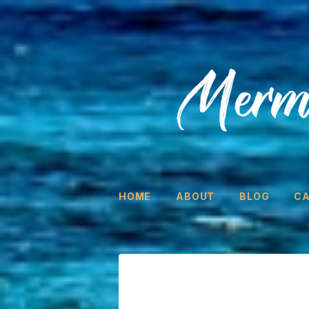
HOME
ABOUT
BLOG
C