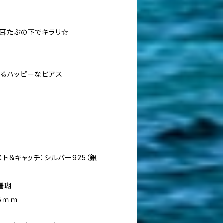
耳たぶの下でキラリ☆
るハッピーなピアス
ト＆キャッチ：シルバー925（銀
り珊瑚
.5ｍｍ