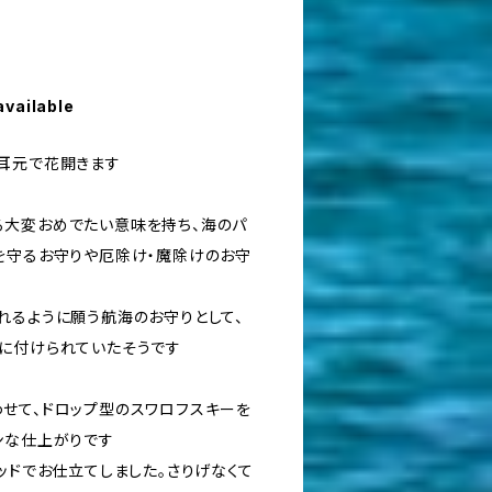
available
耳元で花開きます
大変おめでたい意味を持ち、海のパ
を守るお守りや厄除け・魔除けのお守
れるように願う航海のお守りとして、
に付けられていたそうです
せて、ドロップ型のスワロフスキーを
ンな仕上がりです
ッドでお仕立てしました。さりげなくて