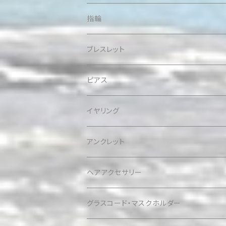
指輪
ブレスレット
ピアス
イヤリング
アンクレット
ヘアアクセサリー
グラスコード・マスクホルダー