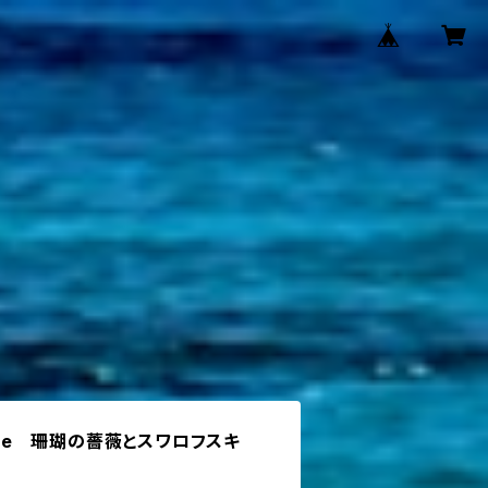
en rose 珊瑚の薔薇とスワロフスキ