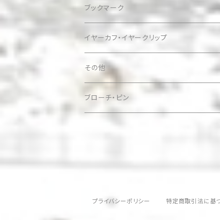
ブックマーク
イヤーカフ・イヤークリップ
その他
ケース
ブローチ・ピン
プライバシーポリシー
特定商取引法に基