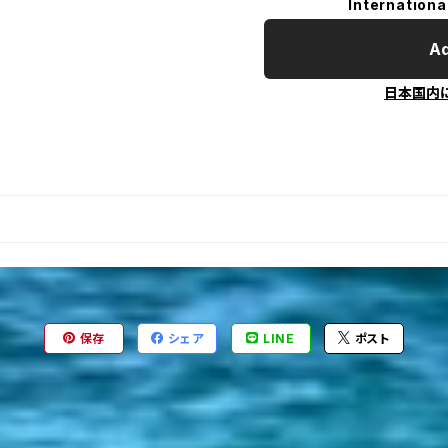
Internationa
Ad
日本国内
保存
シェア
LINE
ポスト