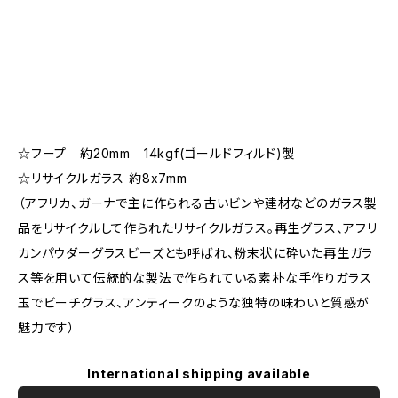
☆フープ 約20mm 14kgf(ゴールドフィルド)製
☆リサイクルガラス 約8x7mm
（アフリカ、ガーナで主に作られる古いビンや建材などのガラス製
品をリサイクルして作られたリサイクルガラス。再生グラス、アフリ
カンパウダーグラスビーズとも呼ばれ、粉末状に砕いた再生ガラ
ス等を用いて伝統的な製法で作られている素朴な手作りガラス
玉でビーチグラス、アンティークのような独特の味わいと質感が
魅力です）
International shipping available