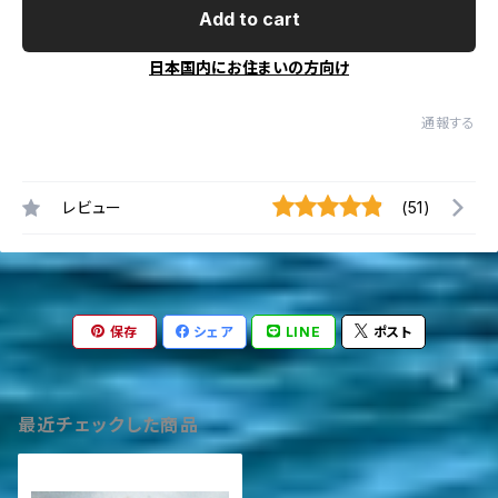
Add to cart
日本国内にお住まいの方向け
通報する
レビュー
(51)
保存
シェア
LINE
ポスト
最近チェックした商品