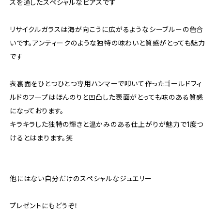
スを通したスペシャルなピアスです
リサイクルガラスは海が向こうに広がるようなシーブルーの色合
いです。アンティークのような独特の味わいと質感がとっても魅力
です
表裏面をひとつひとつ専用ハンマーで叩いて作ったゴールドフィ
ルドのフープはほんのりと凹凸した表面がとっても味のある質感
になっております。
キラキラした独特の輝きと温かみのある仕上がりが魅力で1度つ
けるとはまります。笑
他にはない自分だけのスペシャルなジュエリー
プレゼントにもどうぞ！