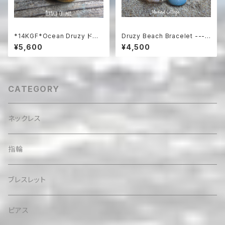
*14KGF*Ocean Druzy ドゥ
Druzy Beach Bracelet ---b
ルージーのアクアマリン&プレナ
lue druzy & shell
¥5,600
¥4,500
イトビーチブレスレット /
CATEGORY
ネックレス
指輪
ブレスレット
ピアス