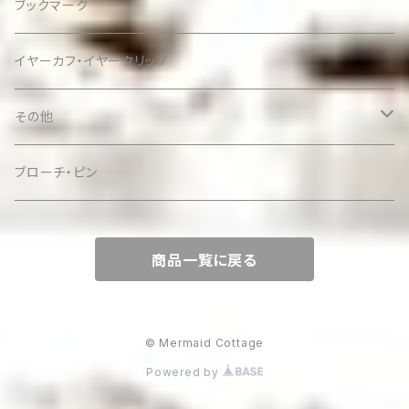
ブックマーク
イヤーカフ・イヤークリップ
その他
ケース
ブローチ・ピン
商品一覧に戻る
© Mermaid Cottage
Powered by