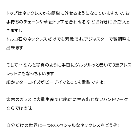
トップはネックレスから簡単に外せるようになっていますので、お
手持ちのチェーンや革紐トップを合わせるなどお好きにお使い頂
きますし
トルコ石のネックレスだけでも素敵です。アジャスターで微調整も
出来ます
そして・・なんと写真のように手首にグルグルっと巻いて3連ブレス
レットにもなっちゃいます
細かいターコイズがビーチイでとっても素敵ですよ！
太古のガラスに大量生産では絶対に生み出せないハンドワーク
ならではの味
自分だけの世界に一つのスペシャルなネックレスをどうぞ！