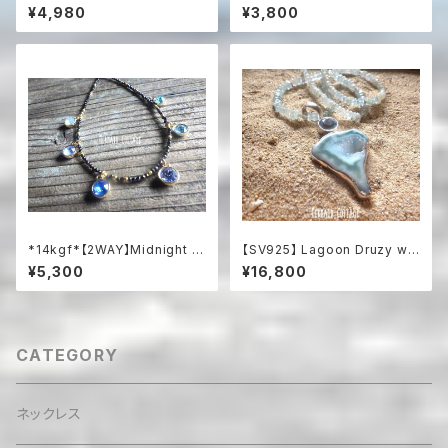
パール×ペルビアンブルーオパー
e Aroma Essential Oil Diffu
¥4,980
¥3,800
ル のブレスレット
ser Bracelet☆浅瀬の海のア
ロマブレスレット
*14kgf*【2WAY】Midnight O
【SV925】 Lagoon Druzy wit
cean Mosaic：ブラックスピネ
h Blue Topaz & Aquamarin
¥5,300
¥16,800
ルと6色スワロフスキーのネック
e 海の女神のドゥルージース
レス
テートメントネックレス
CATEGORY
ネックレス