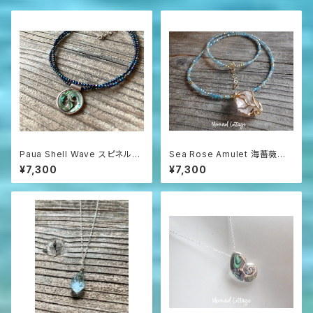
Paua Shell Wave スピネルネ
Sea Rose Amulet 海薔薇の
ックレス sv925
お守り ローズクォーツとアパタ
¥7,300
¥7,300
イトのネックレス