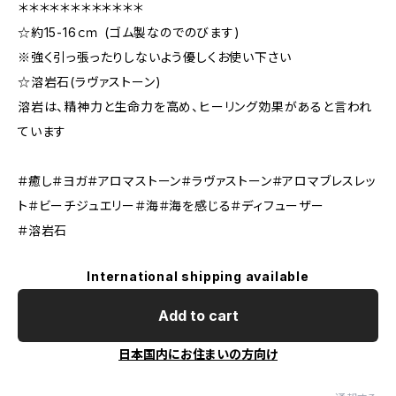
＊＊＊＊＊＊＊＊＊＊＊＊
☆約15-16ｃｍ (ゴム製なのでのびます)
※強く引っ張ったりしないよう優しくお使い下さい
☆溶岩石(ラヴァストーン)
溶岩は、精神力と生命力を高め、ヒーリング効果があると言われ
ています
＃癒し＃ヨガ＃アロマストーン＃ラヴァストーン＃アロマブレスレッ
ト＃ビーチジュエリー＃海＃海を感じる＃ディフューザー
＃溶岩石
International shipping available
Add to cart
日本国内にお住まいの方向け