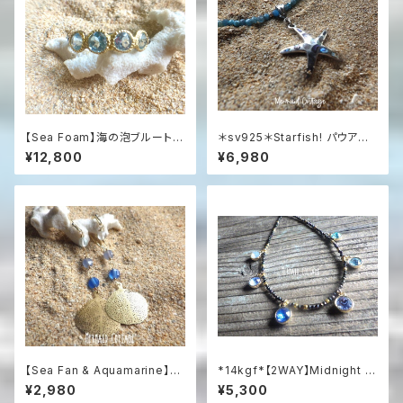
【Sea Foam】海の泡ブルートパ
＊sv925＊Starfish! パウアシ
ーズの燻しシルバーリング（Silv
ェル＆シルバー925 スターフィッ
¥12,800
¥6,980
er925）
シュ 天然石ネックレス
【Sea Fan & Aquamarine】海
*14kgf*【2WAY】Midnight O
うちわと3色アクアマリンのグラ
cean Mosaic：ブラックスピネ
¥2,980
¥5,300
デーションピアス
ルと6色スワロフスキーのネック