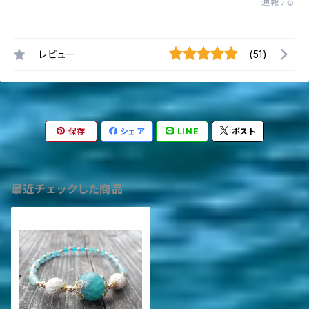
通報する
レビュー
(51)
保存
シェア
LINE
ポスト
最近チェックした商品