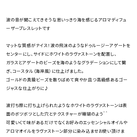
波の音が聞こえてきそうな思いっきり海を感じるアロマディフュ
ーザーブレスレットです
マットな質感がナイス！波の飛沫のようなドゥルージーアゲートを
センターにし、サイドにホワイトのラヴァストーンを配置し、
ガラスとアゲートのビーズを海のようなグラデーションにして繋
ぎ、コースタル（海岸風）に仕上げました。
ゴールドの真鍮ビーズを散りばめて爽やか且つ高級感あるゴー
ジャスな仕上がりに♪
波打ち際に打ち上げられたようなホワイトのラヴァストーンは表
面のボツボツとした穴とテクスチャーが珊瑚のよう＾＾
可愛いくて味があるだけでなくお好みのエッセンシャルオイルや
アロマオイルをラヴァストーン部分に染み込ませお使い頂けま