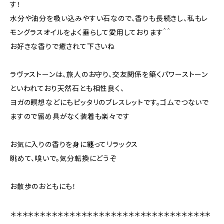
す！
水分や油分を吸い込みやすい石なので、香りも長続きし、私もレ
モングラスオイルをよく垂らして愛用しております＾＾
お好きな香りで癒されて下さいね
ラヴァストーンは、旅人のお守り、交友関係を築くパワーストーン
といわれており天然石とも相性良く、
ヨガの瞑想などにもピッタリのブレスレットです。ゴムでつないで
ますので留め具がなく装着も楽々です
お気に入りの香りを身に纏ってリラックス
眺めて、嗅いで。気分転換にどうぞ
お散歩のおともにも！
＊＊＊＊＊＊＊＊＊＊＊＊＊＊＊＊＊＊＊＊＊＊＊＊＊＊＊＊＊＊＊＊＊＊