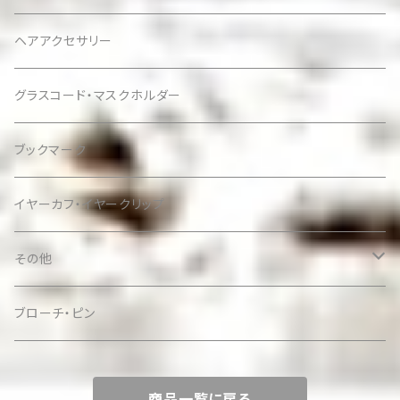
ヘアアクセサリー
グラスコード・マスクホルダー
ブックマーク
イヤーカフ・イヤークリップ
その他
ケース
ブローチ・ピン
商品一覧に戻る