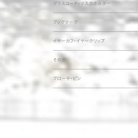
グラスコード・マスクホルダー
ブックマーク
イヤーカフ・イヤークリップ
その他
ケース
ブローチ・ピン