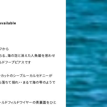
available
フから
ちる、海の泡と消えた人魚姫を思わせ
ルドフープピアスです
ンカットのシーブルーカルセドニーが
ら落ちて揺れ・・まるで海の雫のようで
ールドフィルドワイヤーの表裏面をひと