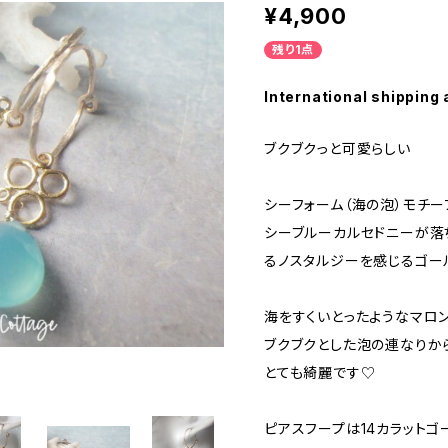
¥4,900
残り1点
International shipping 
ブクブクっと可愛らしい
シーフォーム（海の泡）モチー
シーブルーカルセドニーが落
るノスタルジーを感じるゴー
海をすくいとったようなマロ
ブクブクとした泡の連なりか
とても綺麗です♡
ピアスフープは14カラットゴ