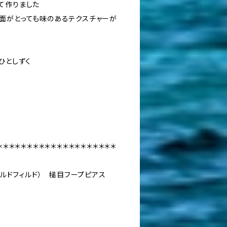
て作りました
面がとっても味のあるテクスチャーが
ひとしずく
＊＊＊＊＊＊＊＊＊＊＊＊＊＊＊＊＊＊＊＊
ゴールドフィルド） 槌目フープピアス