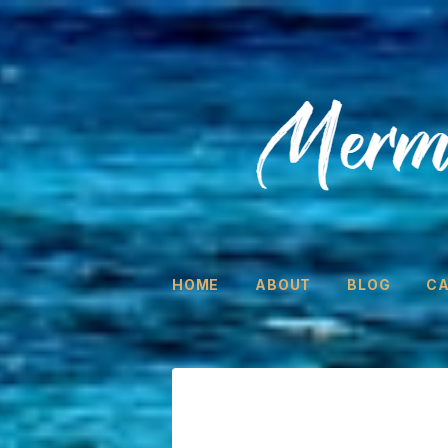
HOME
ABOUT
BLOG
C