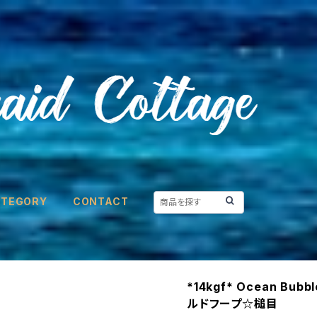
ATEGORY
CONTACT
*14kgf* Ocean Bu
ルドフープ☆槌目