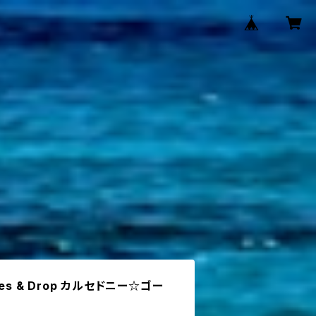
bbles & Drop カルセドニー☆ゴー