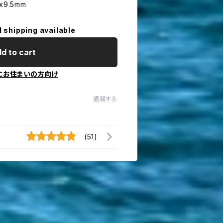
9.5mm
l shipping available
d to cart
にお住まいの方向け
通報する
(51)