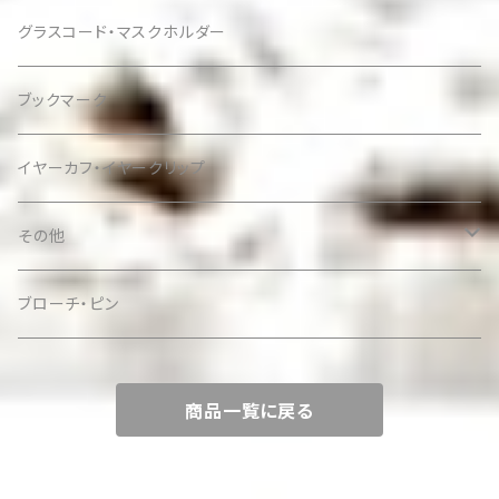
グラスコード・マスクホルダー
ブックマーク
イヤーカフ・イヤークリップ
その他
ケース
ブローチ・ピン
商品一覧に戻る