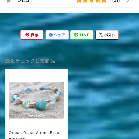
レビュー
(51)
保存
シェア
LINE
ポスト
最近チェックした商品
Ocean Glass Aroma Bracel
et アロマディフューザーブレス