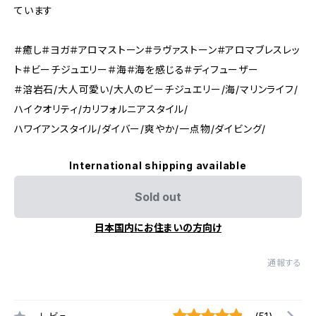
ています
＃癒し＃ヨガ＃アロマストーン＃ラヴァストーン＃アロマブレスレッ
ト＃ビーチジュエリー＃海＃海を感じる＃ディフューザー
＃溶岩石/大人可愛い/大人のビーチジュエリー/海/マリンライフ/
ハイクオリティ/カリフォルニアスタイル/
ハワイアンスタイル/ダイバー/爽やか/一点物/ダイビング/
International shipping available
Sold out
日本国内にお住まいの方向け
通報する