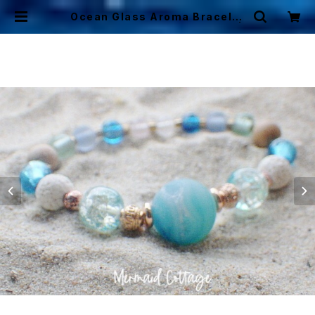
Ocean Glass Aroma Bracelet
アロマディフューザーブレスレット |
Mermaid Cottage