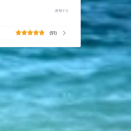
通報する
(51)