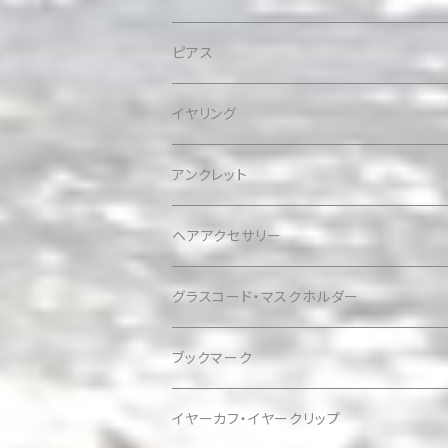
ピアス
イヤリング
アンクレット
ヘアアクセサリー
グラスコード・マスクホルダー
ブックマーク
イヤーカフ・イヤークリップ