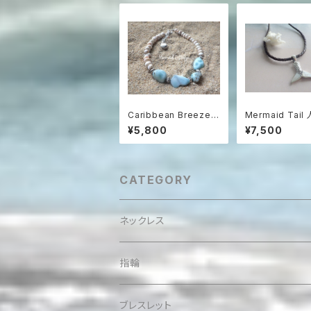
Caribbean Breeze
Mermaid Tai
ラリマーとコンクシェル
尻尾の革紐ハワ
¥5,800
¥7,500
のビーチブレスレット
ネックレス マザ
パール＆シルバー
CATEGORY
ネックレス
指輪
ブレスレット