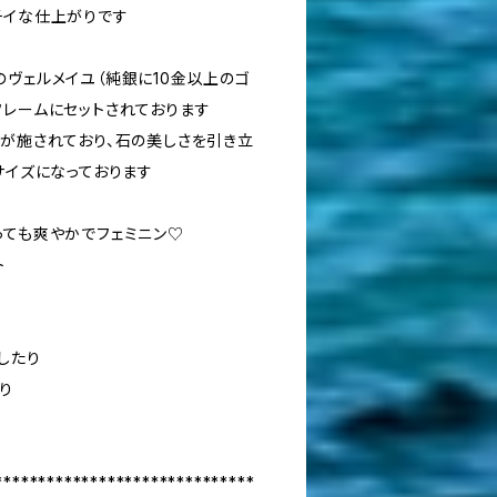
チイな仕上がりです
のヴェルメイユ（純銀に10金以上のゴ
フレームにセットされております
トが施されており、石の美しさを引き立
サイズになっております
っても爽やかでフェミニン♡
ト
したり
り
******************************