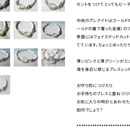
セントをつけてとってもビー
中央のプレナイトはゴールド
ールドの層で覆った金属）の
表面にはフェイステッドカッ
てています。ちょっとゆったり
薄いピンクと薄グリーンがと
海を身近に感じるブレスレッ
お守り的につけたり
お手持ちのブレスと重ねづけ
お気に入りの時計とあわせた
如何でしょう？
***********************