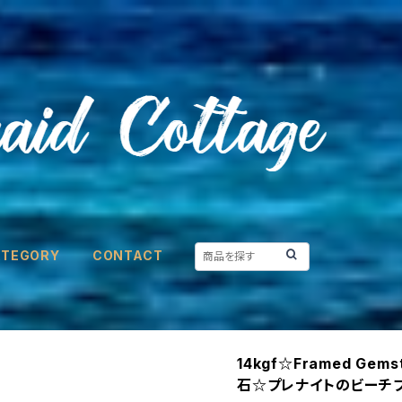
ATEGORY
CONTACT
14kgf☆Framed Gems
石☆プレナイトのビーチ