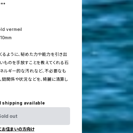
***
vermeil
10mm
くるように、秘めた力や能力を引き出
ないものを手放すことを教えてくれる石
エネルギー的な汚れなど、不必要なも
人間関係や状況などを、綺麗に清算し
l shipping available
Sold out
にお住まいの方向け