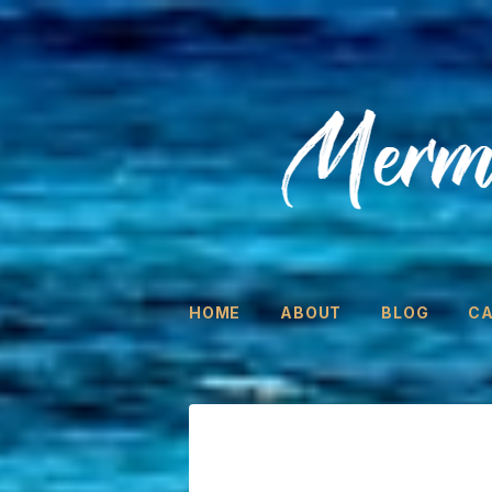
HOME
ABOUT
BLOG
C