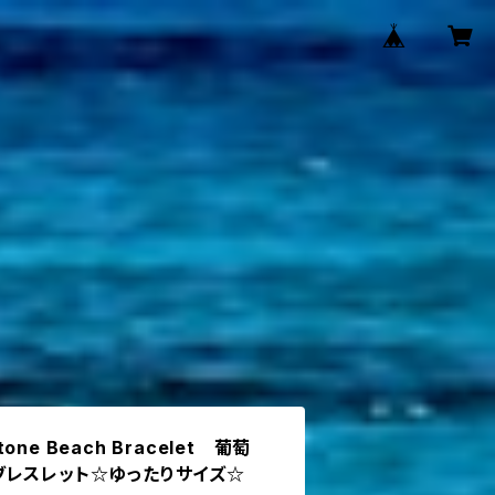
tone Beach Bracelet 葡萄
ブレスレット☆ゆったりサイズ☆