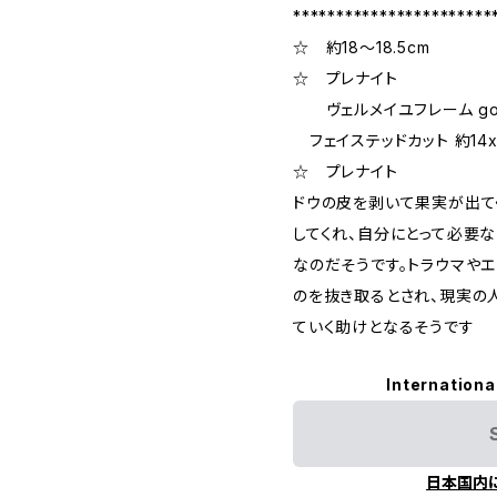
***********************
☆ 約18～18.5cm
☆ プレナイト
ヴェルメイユフレーム gold 
フェイステッドカット 約14x
☆ プレナイト
ドウの皮を剥いて果実が出て
してくれ、自分にとって必要
なのだそうです。トラウマや
のを抜き取るとされ、現実の
ていく助けとなるそうです
Internationa
日本国内