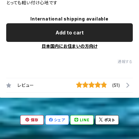
とっても軽い付け心地です
International shipping available
Add to cart
日本国内にお住まいの方向け
通報する
レビュー
(51)
保存
シェア
LINE
ポスト