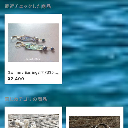
最近チェックした商品
Swimmy Earrings アバロンの
お魚ちゃんと淡水パールのピア
¥2,400
ス
同じカテゴリの商品