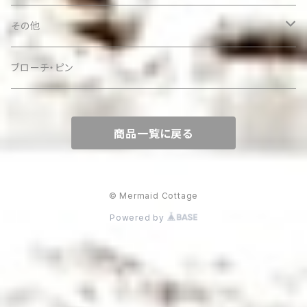
その他
ケース
ブローチ・ピン
商品一覧に戻る
© Mermaid Cottage
Powered by