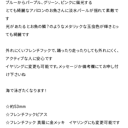
ブルーからパープル、グリーン、ピンクに偏光する
とても綺麗なアバロンのお魚さんに淡水パールが揺れて素敵で
す
光があたるとお魚の鱗？のようなメタリックな玉虫色が輝きとっ
ても綺麗です
外れにくいフレンチフックで、踊ったり走ったりしても外れにくく、
アクティブな人に安心です
イヤリングに変更も可能です。メッセージか備考欄にてお申し付
け下さいね
海で泳ぎたくなります！
☆約53mm
☆フレンチフックピアス
☆フレンチフック 真鍮に金メッキ イヤリングにも変更可能です