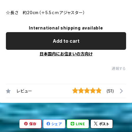
☆長さ 約20cm（＋5.5ｃｍアジャスター）
International shipping available
Add to cart
日本国内にお住まいの方向け
通報する
レビュー
(51)
保存
シェア
LINE
ポスト