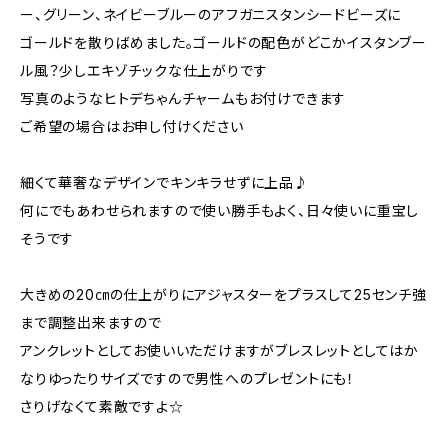
ー、グリーン、ネイビーブルーのアフガニスタンシードビーズに
ゴールドを散りばめました。ゴールドの配色がどこかイスタンブー
ル風？少しエキゾチックな仕上がりです
写真のようなヒトデちゃんチャームもお付けできます
ご希望の場合はお申し付けください
細くて華奢なデザインでキンキラせずに上品♪
何にでもあわせられますので使い勝手もよく、日々使いに重宝し
そうです
大きめの20㎝の仕上がりにアジャスターをプラスして25センチ強
まで調整出来ますので
アンクレットとしてお使いいただけますがブレスレットとしてはか
なりゆったりサイズですので男性へのプレゼントにも！
さりげなくて素敵ですよ☆