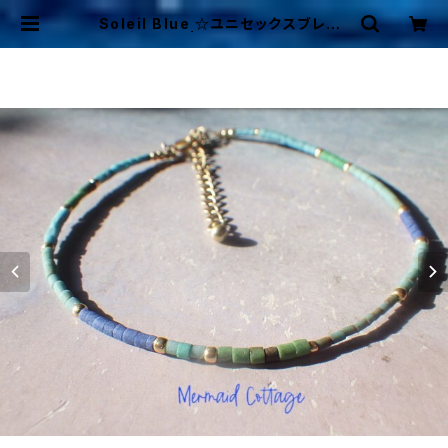
Soleil Blue ☆ユニセックスブレス・
アンクレット | Mermaid Cottage