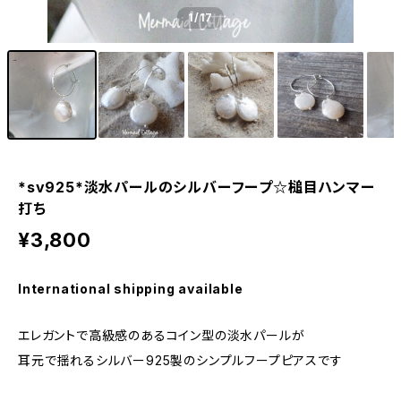
1
/17
*sv925*淡水パールのシルバーフープ☆槌目ハンマー
打ち
¥3,800
International shipping available
エレガントで高級感のあるコイン型の淡水パールが
耳元で揺れるシルバー925製のシンプルフープピアスです