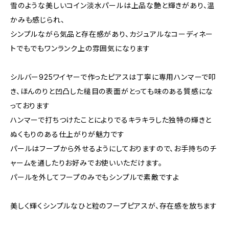
雪のような美しいコイン淡水パールは上品な艶と輝きがあり、温
かみも感じられ、
シンプルながら気品と存在感があり、カジュアルなコーディネー
トでもでもワンランク上の雰囲気になります
シルバー925ワイヤーで作ったピアスは丁寧に専用ハンマーで叩
き、ほんのりと凹凸した槌目の表面がとっても味のある質感にな
っております
ハンマーで打ちつけたことによりでるキラキラした独特の輝きと
ぬくもりのある仕上がりが魅力です
パールはフープから外せるようにしておりますので、お手持ちのチ
ャームを通したりお好みでお使いいただけます。
パールを外してフープのみでもシンプルで素敵ですよ
美しく輝くシンプルなひと粒のフープピアスが、存在感を放ちます