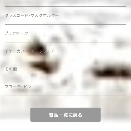
グラスコード・マスクホルダー
ブックマーク
イヤーカフ・イヤークリップ
その他
ケース
ブローチ・ピン
商品一覧に戻る