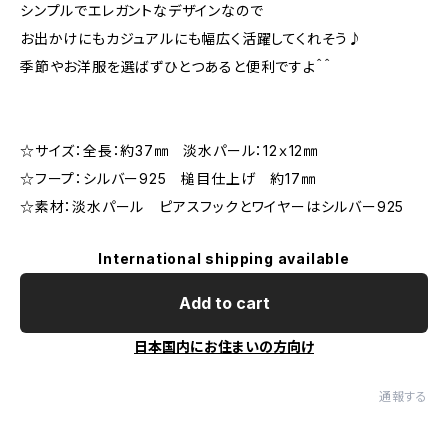
シンプルでエレガントなデザインなので
お出かけにもカジュアルにも幅広く活躍してくれそう♪
季節やお洋服を選ばずひとつあると便利ですよ＾＾
☆サイズ：全長：約37㎜ 淡水パール：12ｘ12㎜
☆フープ：シルバー925 槌目仕上げ 約17㎜
☆素材：淡水パール ピアスフックとワイヤーはシルバー925
International shipping available
Add to cart
日本国内にお住まいの方向け
通報する