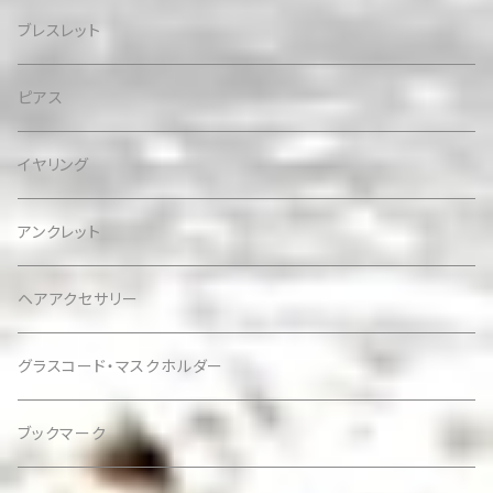
ブレスレット
ピアス
イヤリング
アンクレット
ヘアアクセサリー
グラスコード・マスクホルダー
ブックマーク