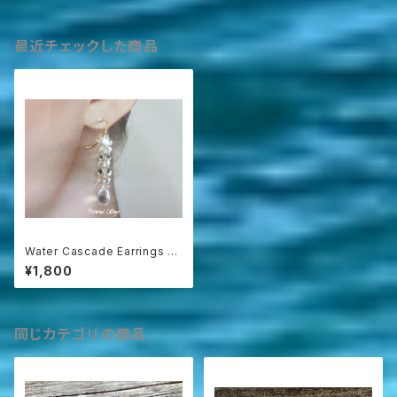
最近チェックした商品
Water Cascade Earrings つ
ぶつぶ水滴ガラスの連なりピア
¥1,800
ス・イヤリング
同じカテゴリの商品