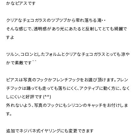
かなピアスです
クリアなチェコガラスのツブツブから零れ落ちる滝・・
そんな感じで、透明感があり光にあたると反射してとても綺麗で
すよ
ツルン、コロンとしたフォルムとクリアなチェコガラスとっても涼や
かで素敵です＾＾
ピアスは写真のフックかフレンチフックをお選び頂けます。フレン
チフックは踊っても走っても落ちにくく、アクティブに動く方に、なく
しにくいと好評です(^^)
外れないよう、写真のフックにもシリコンのキャッチをお付けしま
す。
追加でネジバネ式イヤリングにも変更できます