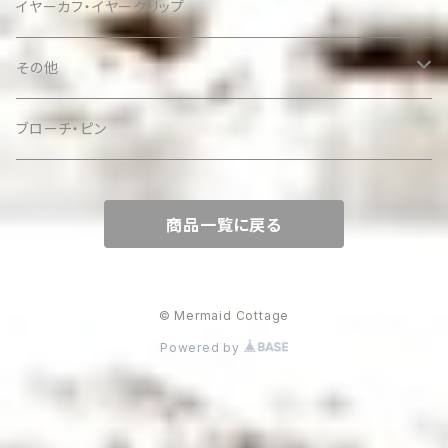
イヤーカフ・イヤークリップ
その他
ケース
ブローチ・ピン
商品一覧に戻る
© Mermaid Cottage
Powered by