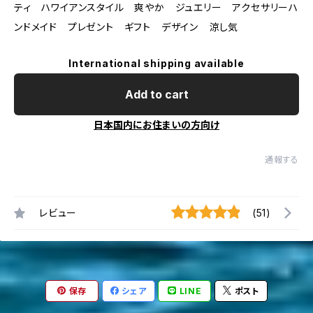
ティ ハワイアンスタイル 爽やか ジュエリー アクセサリーハ
ンドメイド プレゼント ギフト デザイン 涼し気
International shipping available
Add to cart
日本国内にお住まいの方向け
通報する
レビュー
(51)
保存
シェア
LINE
ポスト