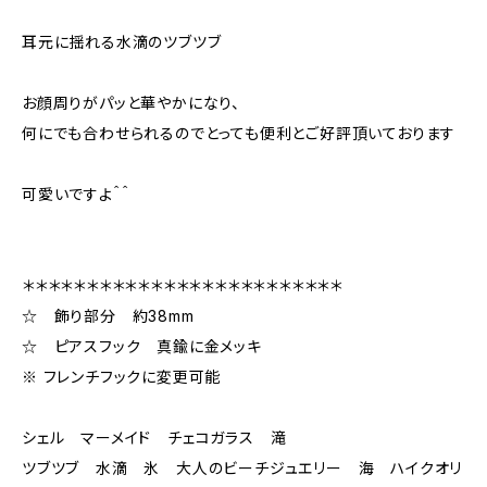
耳元に揺れる水滴のツブツブ
お顔周りがパッと華やかになり、
何にでも合わせられるのでとっても便利とご好評頂いております
可愛いですよ＾＾
＊＊＊＊＊＊＊＊＊＊＊＊＊＊＊＊＊＊＊＊＊＊＊＊＊
☆ 飾り部分 約38mm
☆ ピアスフック 真鍮に金メッキ
※ フレンチフックに変更可能
シェル マーメイド チェコガラス 滝
ツブツブ 水滴 氷 大人のビーチジュエリー 海 ハイクオリ