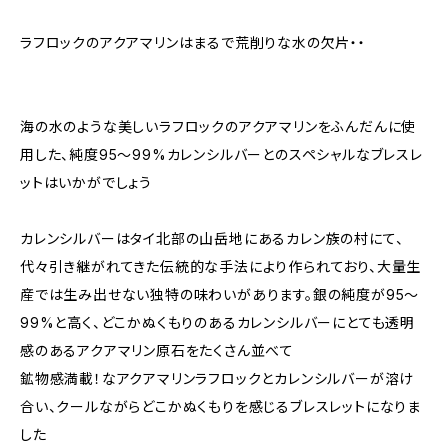
ラフロックのアクアマリンはまるで荒削りな水の欠片・・
海の水のような美しいラフロックのアクアマリンをふんだんに使
用した、純度95〜99%カレンシルバーとのスペシャルなブレスレ
ットはいかがでしょう
カレンシルバーはタイ北部の山岳地にあるカレン族の村にて、
代々引き継がれてきた伝統的な手法により作られており、大量生
産では生み出せない独特の味わいがあります。銀の純度が95〜
99%と高く、どこかぬくもりのあるカレンシルバーにとても透明
感のあるアクアマリン原石をたくさん並べて
鉱物感満載！なアクアマリンラフロックとカレンシルバーが溶け
合い、クールながらどこかぬくもりを感じるブレスレットになりま
した