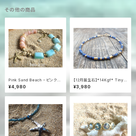
その他の商品
Pink Sand Beach ｰ ピンクオ
【12月誕生石】*14Kgf* Tiny L
パール×ペルビアンブルーオパー
apislazuli Bracelet
¥4,980
¥3,980
ル のブレスレット