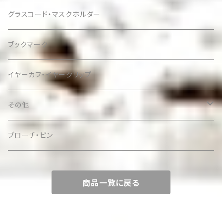
グラスコード・マスクホルダー
ブックマーク
イヤーカフ・イヤークリップ
その他
ケース
ブローチ・ピン
商品一覧に戻る