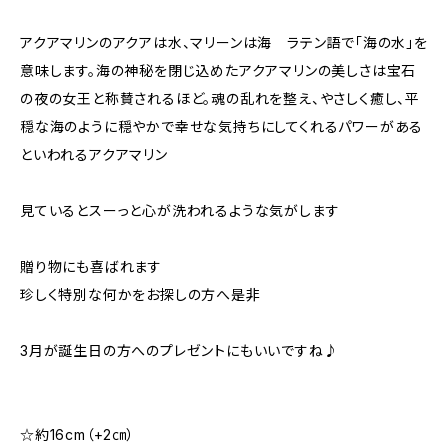
アクアマリンのアクアは水、マリーンは海 ラテン語で「海の水」を
意味します。海の神秘を閉じ込めたアクアマリンの美しさは宝石
の夜の女王と称賛されるほど。魂の乱れを整え、やさしく癒し、平
穏な海のように穏やかで幸せな気持ちにしてくれるパワーがある
といわれるアクアマリン
見ているとスーっと心が洗われるような気がします
贈り物にも喜ばれます
珍しく特別な何かをお探しの方へ是非
3月が誕生日の方へのプレゼントにもいいですね♪
☆約16cm（+2㎝）