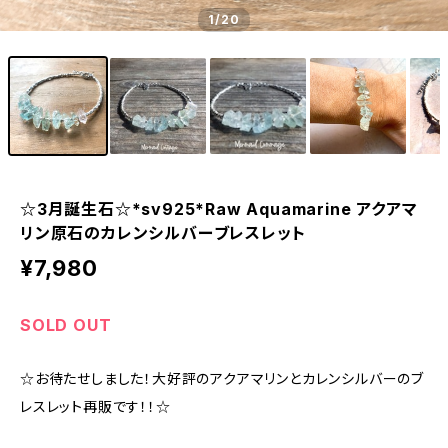
1
/20
☆3月誕生石☆*sv925*Raw Aquamarine アクアマ
リン原石のカレンシルバーブレスレット
¥7,980
SOLD OUT
☆お待たせしました！大好評のアクアマリンとカレンシルバーのブ
レスレット再販です！！☆