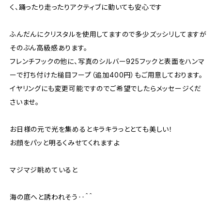
く、踊ったり走ったりアクティブに動いても安心です
ふんだんにクリスタルを使用してますので多少ズッシリしてますが
そのぶん高級感あります。
フレンチフックの他に、写真のシルバー925フックと表面をハンマ
ーで打ち付けた槌目フープ（追加400円）もご用意しております。
イヤリングにも変更可能ですのでご希望でしたらメッセージくだ
さいませ。
お日様の元で光を集めるとキラキラっととても美しい！
お顔をパッと明るくみせてくれますよ
マジマジ眺めていると
海の底へと誘われそう‥＾＾