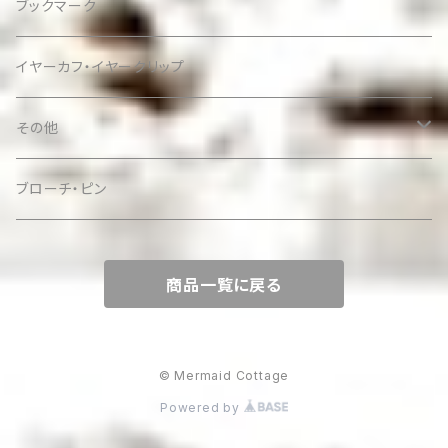
ブックマーク
イヤーカフ・イヤークリップ
その他
ケース
ブローチ・ピン
商品一覧に戻る
© Mermaid Cottage
Powered by