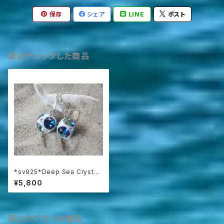
保存
シェア
LINE
ポスト
最近チェックした商品
*sv925*Deep Sea Crystal
ball 深海のバミューダブルー
¥5,800
☆クレイボールの耳飾り
同じカテゴリの商品