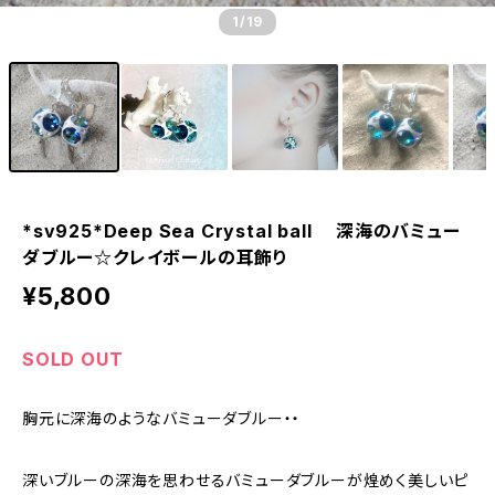
1
/19
*sv925*Deep Sea Crystal ball 深海のバミュー
ダブルー☆クレイボールの耳飾り
¥5,800
SOLD OUT
胸元に深海のようなバミューダブルー・・
深いブルーの深海を思わせるバミューダブルーが煌めく美しいピ