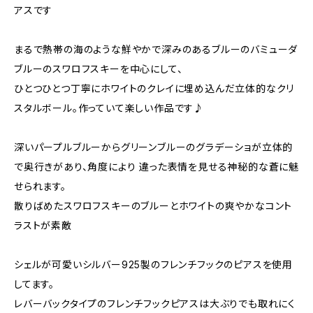
アスです
まるで熱帯の海のような鮮やかで深みのあるブルーのバミューダ
ブルーのスワロフスキーを中心にして、
ひとつひとつ丁寧にホワイトのクレイに埋め込んだ立体的なクリ
スタルボール。作っていて楽しい作品です♪
深いパープルブルーからグリーンブルーのグラデーショが立体的
で奥行きがあり、角度により 違った表情を見せる神秘的な蒼に魅
せられます。
散りばめたスワロフスキーのブルーとホワイトの爽やかなコント
ラストが素敵
シェルが可愛いシルバー925製のフレンチフックのピアスを使用
してます。
レバーバックタイプのフレンチフックピアスは大ぶりでも取れにく