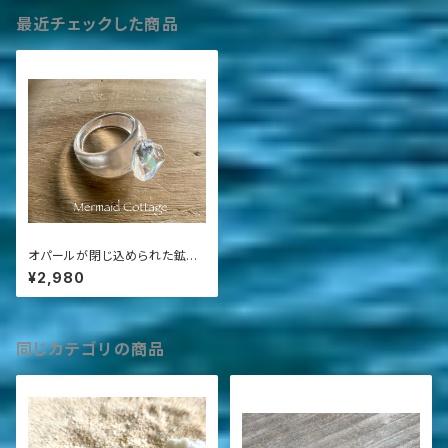
最近チェックした商品
オパールが閉じ込められた鉱石
の指輪 Opal Ring☆ゆったり
¥2,980
サイズ
同じカテゴリの商品