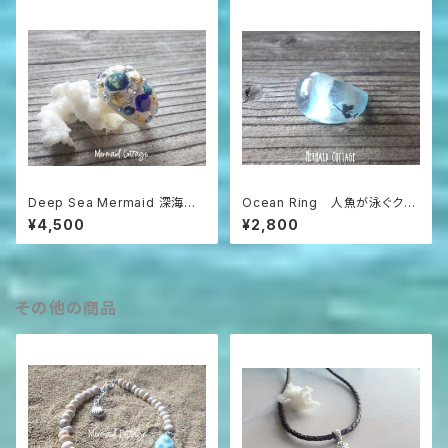
Deep Sea Mermaid 深海の
Ocean Ring 人魚が泳ぐクリ
人魚のクレイリング
ア・エメラルドグリーンのぽって
¥4,500
¥2,800
りリング
その他の商品