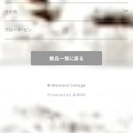
その他
ケース
ブローチ・ピン
商品一覧に戻る
© Mermaid Cottage
Powered by