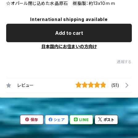
☆オパール閉じ込めた水晶原石 樹脂製：約13x10ｍｍ
International shipping available
Add to cart
日本国内にお住まいの方向け
通報する
レビュー
(51)
保存
シェア
LINE
ポスト