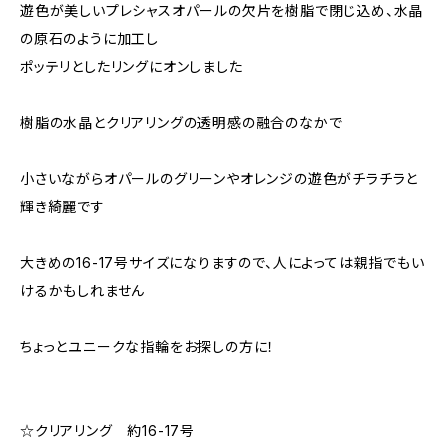
遊色が美しいプレシャスオパールの欠片を樹脂で閉じ込め、水晶
の原石のように加工し
ポッテリとしたリングにオンしました
樹脂の水晶とクリアリングの透明感の融合のなかで
小さいながらオパールのグリーンやオレンジの遊色がチラチラと
輝き綺麗です
大きめの16-17号サイズになりますので、人によっては親指でもい
けるかもしれません
ちょっとユニークな指輪をお探しの方に！
☆クリアリング 約16-17号