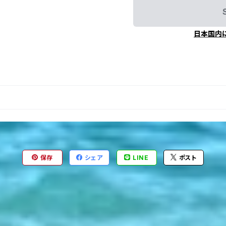
日本国内
保存
シェア
LINE
ポスト