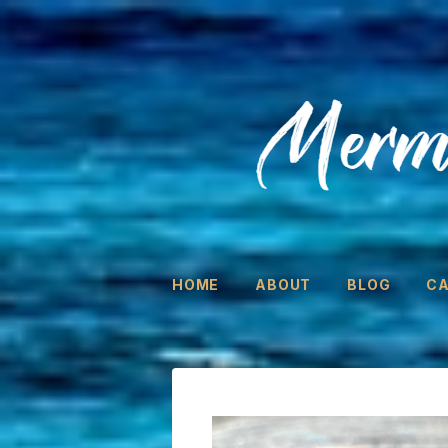
HOME
ABOUT
BLOG
C