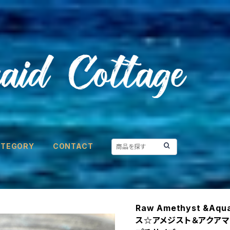
ATEGORY
CONTACT
Raw Amethyst &A
ス☆アメジスト＆アクア