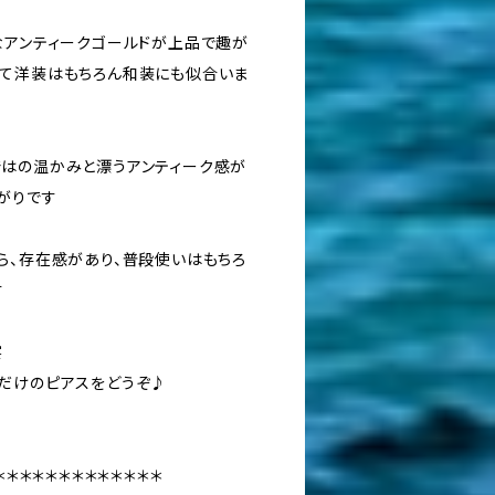
なアンティークゴールドが上品で趣が
て洋装はもちろん和装にも似合いま
はの温かみと漂うアンティーク感が
がりです
ら、存在感があり、普段使いはもちろ
す
宴
だけのピアスをどうぞ♪
＊＊＊＊＊＊＊＊＊＊＊＊＊