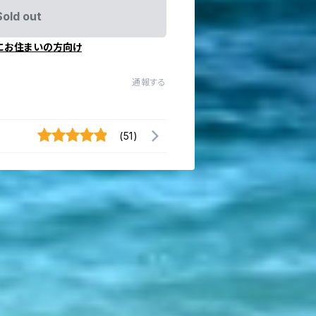
Sold out
にお住まいの方向け
通報する
(51)