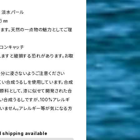
 淡水パール
2）㎜
ます。天然の一点物の魅力としてご理
コンキャッチ
ますと破損する恐れがあります。お取
水分に浸さないようご注意ください
くい合成うるしを使用しています。合成
原料として、漆に似せて開発された合
合成うるしですが、100%アレルギ
いません。アレルギー等が気になる方
l shipping available