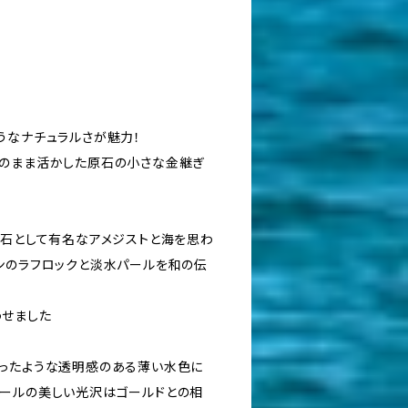
うなナチュラルさが魅力！
のまま活かした原石の小さな金継ぎ
護石として有名なアメジストと海を思わ
ンのラフロックと淡水パールを和の伝
せました
ったような透明感のある薄い水色に
ールの美しい光沢はゴールドとの相