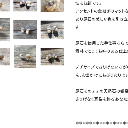
性も抜群です。
アクセントの金継ぎのマット
あり原石の美しい色を引き立
す
原石を使用した手仕事ならで
素朴でとっても味のある仕上
プチサイズでさりげないなが
ん、お出かけにもぴったりで
原石そのままの天然石の饗
さりげなく耳朶を飾るあなた
＊＊＊＊＊＊＊＊＊＊＊＊＊＊＊