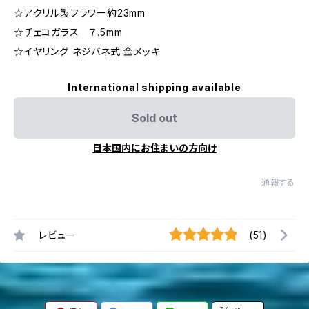
☆アクリル製フラワー約23mm
☆チェコガラス ７.5mm
☆イヤリング ネジバネ式 金メッキ
International shipping available
Sold out
日本国内にお住まいの方向け
通報する
レビュー
(51)