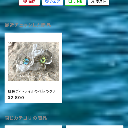
保存
シェア
LINE
ポスト
最近チェックした商品
虹色ヴィトレイルの花芯のクリア
なお花イヤリング
¥2,800
同じカテゴリの商品