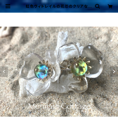
虹色ヴィトレイルの花芯のクリアなお
花イヤリング | Mermaid Cottage