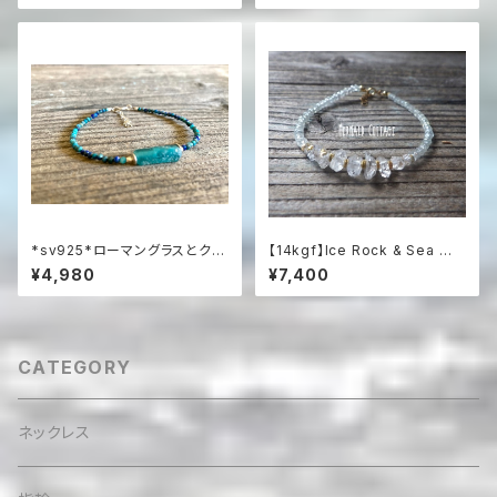
アンピアス
*sv925*ローマングラスとクリ
【14kgf】Ice Rock & Sea 氷
ソコラの海色ブレスレット
粒のハーキマー＆アクアマリン
¥4,980
¥7,400
ブレスレット
CATEGORY
ネックレス