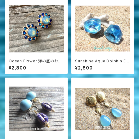
Ocean Flower 海の底のお花
Sunshine Aqua Dolphin Ear
イヤリング☆蝶バネ☆スターシ
rings（蝶バネクリップタイプ）
¥2,800
¥2,800
ャイン＆バミューダブルー