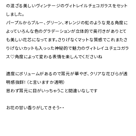
の混ざる美しいヴィンテージのヴィトレイルチェコガラスをセット
しました。
パープルからブルー、グリーン、オレンジの虹のような見る角度に
よっていろんな色のグラデーションが立体的で奥行きがありとて
も美しい花芯になってます。さりげなくマットな質感でこれまたさ
りげないカットも入っった神秘的で魅力のヴィトレイユチェコガラ
ス♡角度によって変わる表情を楽しんでくださいね
適度にボリュームがあるので耳元が華やぎ、クリアな花びらが透
明感抜群！（と言いますか透明）
思わず耳元に目がいっちゃうこと間違いなしです
お花の甘い香りがしてきそう・・