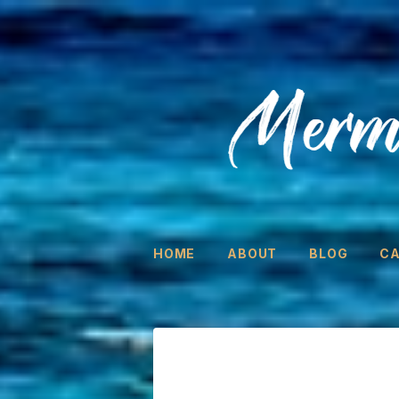
HOME
ABOUT
BLOG
C