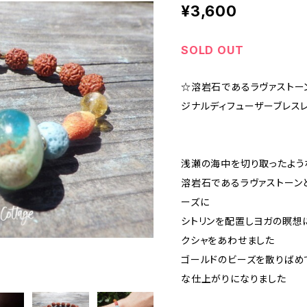
¥3,600
SOLD OUT
☆溶岩石であるラヴァストーンを使
ジナルディフューザーブレス
浅瀬の海中を切り取ったよう
溶岩石であるラヴァストーン
ーズに
シトリンを配置しヨガの瞑想
クシャをあわせました
ゴールドのビーズを散りばめ
な仕上がりになりました