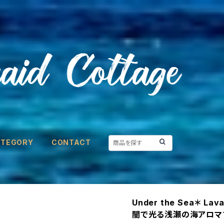
ATEGORY
CONTACT
Under the Sea＊ Lava
闇で光る浅瀬の海アロマ