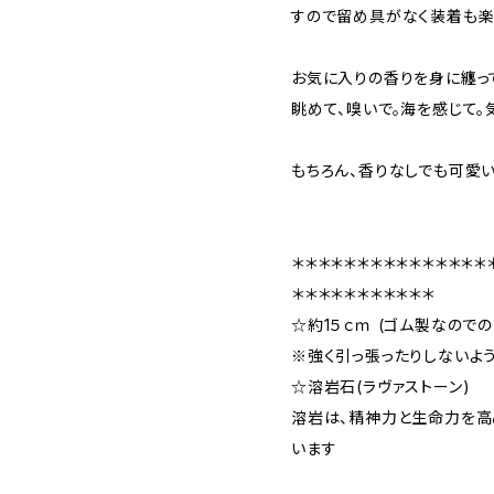
すので留め具がなく装着も楽
お気に入りの香りを身に纏っ
眺めて、嗅いで。海を感じて。
もちろん、香りなしでも可愛い
＊＊＊＊＊＊＊＊＊＊＊＊＊＊＊
＊＊＊＊＊＊＊＊＊＊＊
☆約1５ｃｍ (ゴム製なのでの
※強く引っ張ったりしないよ
☆溶岩石(ラヴァストーン)
溶岩は、精神力と生命力を高
います