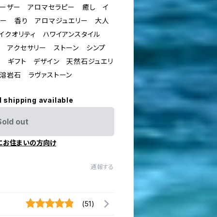
ューザー アロマセラピー 癒し イ
リー 香り アロマジュエリー 大人
イクオリティ ハワイアンスタイル
 アクセサリー ストーン シンプ
ト ギフト デザイン 天然石ジュエリ
 溶岩石 ラヴァストーン
l shipping available
Sold out
にお住まいの方向け
通報する
(51)