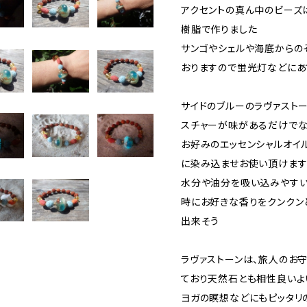
アクセントの真ん中のビーズ
樹脂で作りました
サンゴやシェルや海底からの
おりますので蛍光灯などにあ
サイドのブルーのラヴァスト
スチャーが味があるだけでな
お好みのエッセンシャルオイ
に染み込ませお使い頂けます
水分や油分を吸い込みやすい
時にお好きな香りをクンクン
出来そう
ラヴァストーンは、旅人のお
ており天然石とも相性良いよ
ヨガの瞑想などにもピッタリ