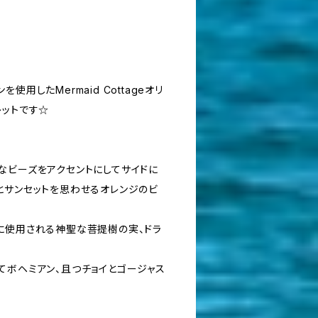
用したMermaid Cottageオリ
レットです☆
なビーズをアクセントにしてサイドに
とサンセットを思わせるオレンジのビ
に使用される神聖な菩提樹の実、ドラ
てボヘミアン、且つチョイとゴージャス