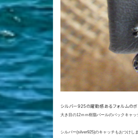
シルバー925の躍動感あるフォルムのボ
大き目の12ｍｍ樹脂パールのバックキャ
シルバー(silver925)のキャッチも