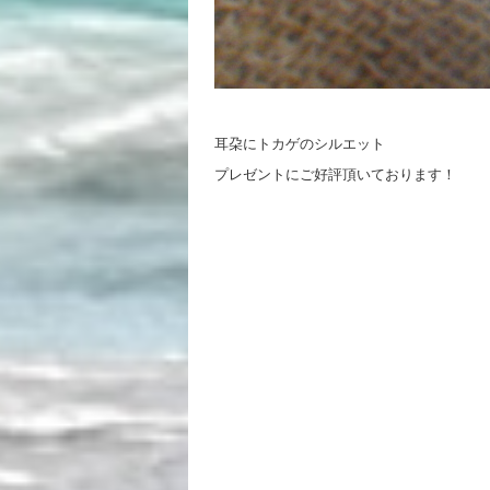
耳朶にトカゲのシルエット
プレゼントにご好評頂いております！