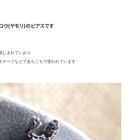
ウ(ヤモリ)のピアスです
親しまれていおり
モチーフなどであちこちで使われています