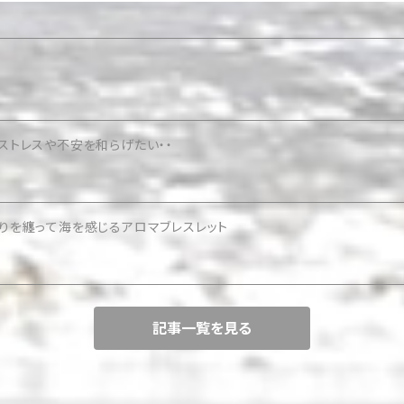
ストレスや不安を和らげたい・・
香りを纏って海を感じるアロマブレスレット
記事一覧を見る