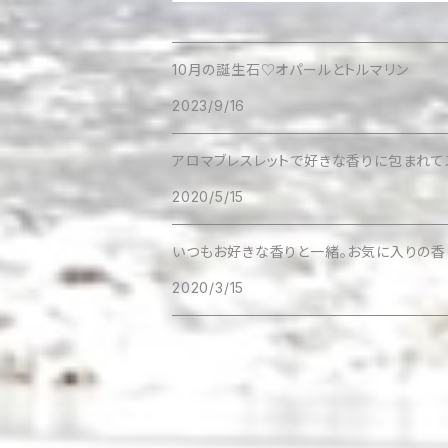
10月の誕生石♡オパールとトルマリン
2023/9/16
アロマブレスレットで好きな香りに包まれて
2020/5/15
いつもお好きな香りと一緒。お気に入りの
2020/3/15