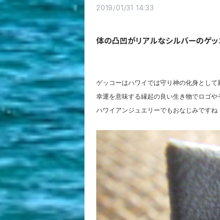
2019/01/31 14:33
体の凸凹がリアルなシルバーのゲッコ
ゲッコーはハワイでは守り神の化身として
幸運を意味する縁起の良い生き物でロゴや
ハワイアンジュエリーでもおなじみですね